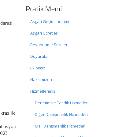
Pratik Menü
Asgari Geçim İndirimi
İdaresi
Asgari Ücretler
Beyanname Süreleri
Duyurular
Ekibimiz
Hakkımızda
Hizmetlerimiz
Denetim ve Tasdik Hizmetleri
rası ile
Diğer Danışmanlık Hizmetleri
Mali Danışmanlık Hizmetleri
enflasyon
2023