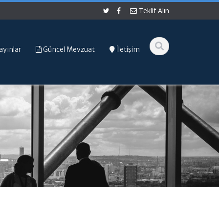
Teklif Alın
ayınlar
Güncel Mevzuat
İletişim