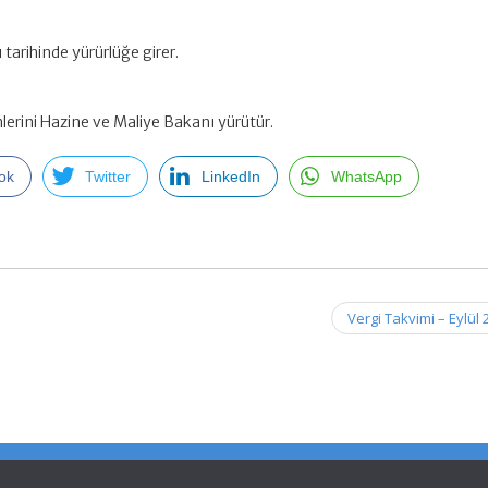
 tarihinde yürürlüğe girer.
lerini Hazine ve Maliye Bakanı yürütür.
ok
Twitter
LinkedIn
WhatsApp
Vergi Takvimi – Eylül