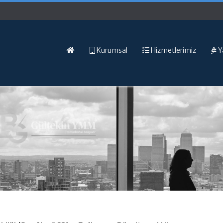
Kurumsal
Hizmetlerimiz
Y