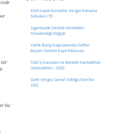
çinde
5520 sayılı Kurumlar Vergisi Kanunu
 ve
Sirküleri /73
Sigortacılık Destek Hizmetleri
Yönetmeliği Değişti
Varlık Barışı Kapsamında Defter-
Beyan Sistemi Kayıt Kılavuzu
 tür
SGK İş Kazaları ve Meslek Hastalıkları
İstatistikleri – 2025
de
Gelir Vergisi Genel Tebliği (Seri No:
335)
er bu
i