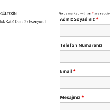
Fields marked with an
*
are requir
 GÜLTEKİN
Adınız Soyadınız
*
ok Kat 6 Daire 27 Esenyurt |
Telefon Numaranız
Email
*
Mesajınız
*