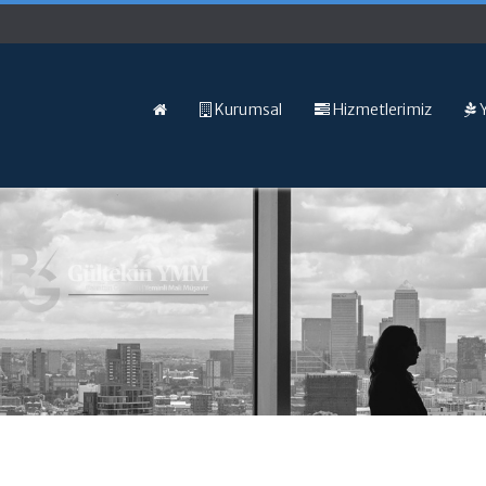
Kurumsal
Hizmetlerimiz
Y