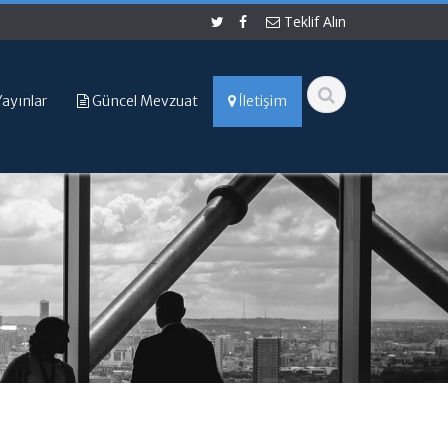
Teklif Alın
ayınlar
Güncel Mevzuat
İletişim