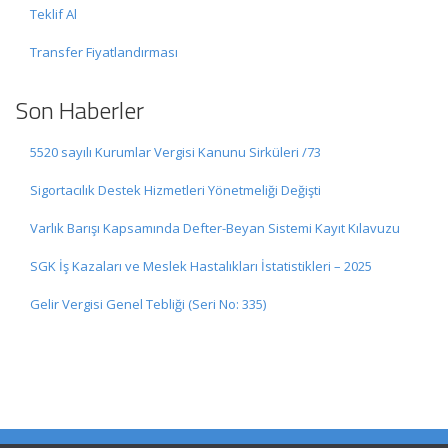
Teklif Al
Transfer Fiyatlandırması
Son Haberler
5520 sayılı Kurumlar Vergisi Kanunu Sirküleri /73
Sigortacılık Destek Hizmetleri Yönetmeliği Değişti
Varlık Barışı Kapsamında Defter-Beyan Sistemi Kayıt Kılavuzu
SGK İş Kazaları ve Meslek Hastalıkları İstatistikleri – 2025
Gelir Vergisi Genel Tebliği (Seri No: 335)