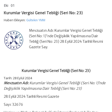
Eki
01
Kurumlar
yorumlar kapalı
Vergisi
Kurumlar Vergisi Genel Tebliği (Seri No: 23)
Genel
Tebliği
Haberi Ekleyen:
Gültekin YMM
(Seri
No:
Mevzuatın Adı: Kurumlar Vergisi Genel Tebliği
23)
için
(Seri No: 1)’nde Değişiklik Yapılmasına Dair
Tebliğ (Seri No: 23) 28 Eylül 2024 Tarihli Resmi
Gazete Say.
Kurumlar Vergisi Genel Tebliği (Seri No: 23)
Tarih: 28 Eylül 2024
Mevzuatın Adı:
Kurumlar Vergisi Genel Tebliği (Seri No: 1)’nde
Değişiklik Yapılmasına Dair Tebliğ (Seri No: 23)
28 Eylül 2024 Tarihli Resmi Gazete
Sayı: 32676