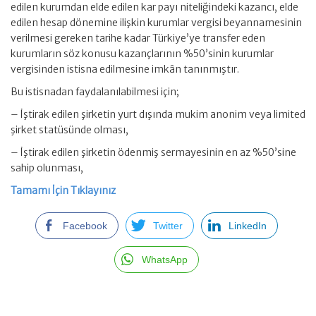
edilen kurumdan elde edilen kar payı niteliğindeki kazancı, elde
edilen hesap dönemine ilişkin kurumlar vergisi beyannamesinin
verilmesi gereken tarihe kadar Türkiye’ye transfer eden
kurumların söz konusu kazançlarının %50’sinin kurumlar
vergisinden istisna edilmesine imkân tanınmıştır.
Bu istisnadan faydalanılabilmesi için;
– İştirak edilen şirketin yurt dışında mukim anonim veya limited
şirket statüsünde olması,
– İştirak edilen şirketin ödenmiş sermayesinin en az %50’sine
sahip olunması,
Tamamı İçin Tıklayınız
Facebook
Twitter
LinkedIn
WhatsApp