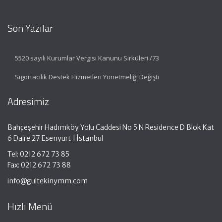
Son Yazılar
5520 sayılı Kurumlar Vergisi Kanunu Sirküleri /73
Sigortacılık Destek Hizmetleri Yönetmeliği Değişti
Adresimiz
Bahçeşehir Hadımköy Yolu Caddesi No 5 N Residence D Blok Kat
6 Daire 27 Esenyurt | İstanbul
Tel: 0212 672 73 85
Fax: 0212 672 73 88
info@gultekinymm.com
Hızlı Menü