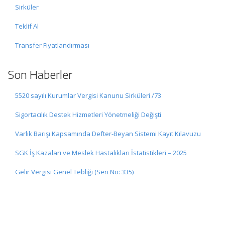
Sirküler
Teklif Al
Transfer Fiyatlandırması
Son Haberler
5520 sayılı Kurumlar Vergisi Kanunu Sirküleri /73
Sigortacılık Destek Hizmetleri Yönetmeliği Değişti
Varlık Barışı Kapsamında Defter-Beyan Sistemi Kayıt Kılavuzu
SGK İş Kazaları ve Meslek Hastalıkları İstatistikleri – 2025
Gelir Vergisi Genel Tebliği (Seri No: 335)