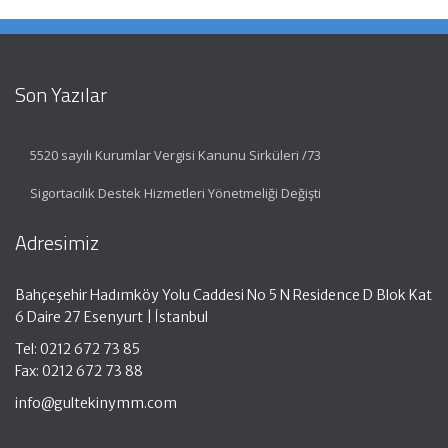
Son Yazılar
5520 sayılı Kurumlar Vergisi Kanunu Sirküleri /73
Sigortacılık Destek Hizmetleri Yönetmeliği Değişti
Adresimiz
Bahçeşehir Hadımköy Yolu Caddesi No 5 N Residence D Blok Kat
6 Daire 27 Esenyurt | İstanbul
Tel: 0212 672 73 85
Fax: 0212 672 73 88
info@gultekinymm.com