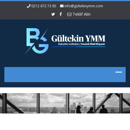
0212 672 73 85
info@gultekinymm.com
Teklif Alın