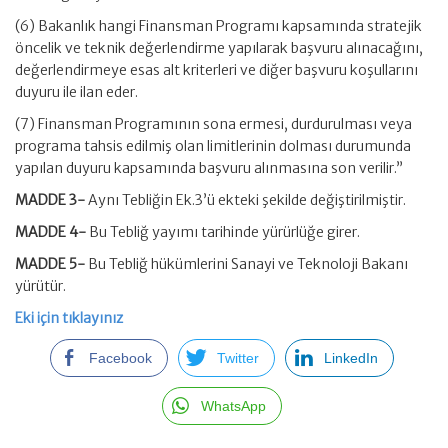
(6) Bakanlık hangi Finansman Programı kapsamında stratejik
öncelik ve teknik değerlendirme yapılarak başvuru alınacağını,
değerlendirmeye esas alt kriterleri ve diğer başvuru koşullarını
duyuru ile ilan eder.
(7) Finansman Programının sona ermesi, durdurulması veya
programa tahsis edilmiş olan limitlerinin dolması durumunda
yapılan duyuru kapsamında başvuru alınmasına son verilir.”
MADDE 3-
Aynı Tebliğin Ek.3’ü ekteki şekilde değiştirilmiştir.
MADDE 4-
Bu Tebliğ yayımı tarihinde yürürlüğe girer.
MADDE 5-
Bu Tebliğ hükümlerini Sanayi ve Teknoloji Bakanı
yürütür.
Eki için tıklayınız
Facebook
Twitter
LinkedIn
WhatsApp