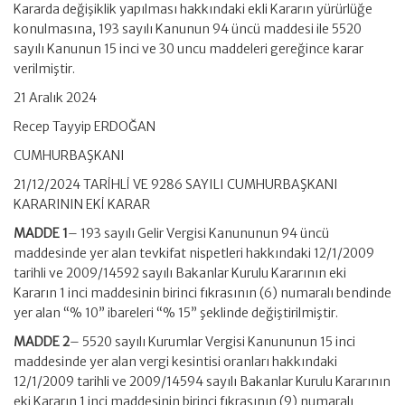
Kararda değişiklik yapılması hakkındaki ekli Kararın yürürlüğe
konulmasına, 193 sayılı Kanunun 94 üncü maddesi ile 5520
sayılı Kanunun 15 inci ve 30 uncu maddeleri gereğince karar
verilmiştir.
21 Aralık 2024
Recep Tayyip ERDOĞAN
CUMHURBAŞKANI
21/12/2024 TARİHLİ VE 9286 SAYILI CUMHURBAŞKANI
KARARININ EKİ KARAR
MADDE 1
– 193 sayılı Gelir Vergisi Kanununun 94 üncü
maddesinde yer alan tevkifat nispetleri hakkındaki 12/1/2009
tarihli ve 2009/14592 sayılı Bakanlar Kurulu Kararının eki
Kararın 1 inci maddesinin birinci fıkrasının (6) numaralı bendinde
yer alan “% 10” ibareleri “% 15” şeklinde değiştirilmiştir.
MADDE 2
– 5520 sayılı Kurumlar Vergisi Kanununun 15 inci
maddesinde yer alan vergi kesintisi oranları hakkındaki
12/1/2009 tarihli ve 2009/14594 sayılı Bakanlar Kurulu Kararının
eki Kararın 1 inci maddesinin birinci fıkrasının (9) numaralı