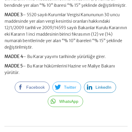
bendinde yer alan “% 10” ibaresi “% 15” şeklinde değiştirilmiştir.
MADDE 3
– 5520 sayılı Kurumlar Vergisi Kanununun 30 uncu
maddesinde yer alan vergi kesintisi oranları hakkındaki
12/1/2009 tarihli ve 2009/14593 sayılı Bakanlar Kurulu Kararının
eki Kararın 1 inci maddesinin birinci fıkrasının (12) ve (14)
numaralı bentlerinde yer alan “% 10” ibareleri “% 15” şeklinde
değiştirilmiştir.
MADDE 4
– Bu Karar yayımı tarihinde yürürlüğe girer.
MADDE 5
– Bu Karar hükümlerini Hazine ve Maliye Bakanı
yürütür.
Facebook
Twitter
LinkedIn
WhatsApp