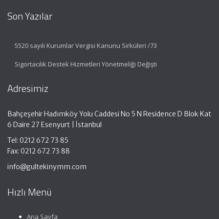
Son Yazılar
5520 sayılı Kurumlar Vergisi Kanunu Sirküleri /73
Sigortacılık Destek Hizmetleri Yönetmeliği Değişti
Adresimiz
Bahçeşehir Hadımköy Yolu Caddesi No 5 N Residence D Blok Kat
6 Daire 27 Esenyurt | İstanbul
Tel: 0212 672 73 85
Fax: 0212 672 73 88
info@gultekinymm.com
Hızlı Menü
Ana Sayfa