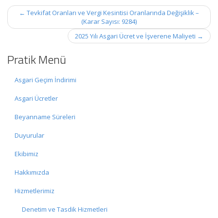
Post
←
Tevkifat Oranları ve Vergi Kesintisi Oranlarında Değişiklik –
navigation
(Karar Sayısı: 9284)
2025 Yılı Asgari Ücret ve İşverene Maliyeti
→
Pratik Menü
Asgari Geçim İndirimi
Asgari Ücretler
Beyanname Süreleri
Duyurular
Ekibimiz
Hakkımızda
Hizmetlerimiz
Denetim ve Tasdik Hizmetleri