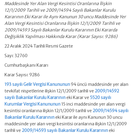
Maddesinde Yer Alan Vergi Kesintisi Oranlarına İlişkin
12/1/2009 Tarihli ve 2009/14594 Sayılı Bakanlar Kurulu
Kararının Eki Karar ile Aynı Kanunun 30 uncu Maddesinde Yer
Alan Vergi Kesintisi Oranlarına İlişkin 12/1/2009 Tarihli ve
2009/14593 Sayılı Bakanlar Kurulu Kararının Eki Kararda
Değişiklik Yapılması Hakkında Karar (Karar Sayısı: 9286)
22 Aralık 2024 Tarihli Resmi Gazete
Sayı: 32760
Cumhurbaşkanı Kararı
Karar Sayısı: 9286
193 sayılı Gelir Vergisi Kanununun
94 üncü maddesinde yer alan
tevkifat nispetlerine ilişkin 12/1/2009 tarihli ve
2009/14592
sayılı Bakanlar Kurulu Kararının
eki Karar ve
5520 sayılı
Kurumlar Vergisi Kanununun
15 inci maddesinde yer alan vergi
kesintisi oranlarına ilişkin 12/1/2009 tarihli ve
2009/14594 sayılı
Bakanlar Kurulu Kararının
eki Karar ile aynı Kanunun 30 uncu
maddesinde yer alan vergi kesintisi oranlarına ilişkin 12/1/2009
tarihli ve
2009/14593 sayılı Bakanlar Kurulu Kararının
eki