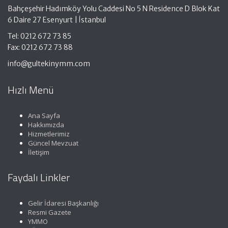
Bahçeşehir Hadımköy Yolu Caddesi No 5 N Residence D Blok Kat
6 Daire 27 Esenyurt | İstanbul
Tel: 0212 672 73 85
Fax: 0212 672 73 88
info@gultekinymm.com
Hızlı Menü
Ana Sayfa
Hakkımızda
Hizmetlerimiz
Güncel Mevzuat
İletişim
Faydalı Linkler
Gelir İdaresi Başkanlığı
Resmi Gazete
YMMO