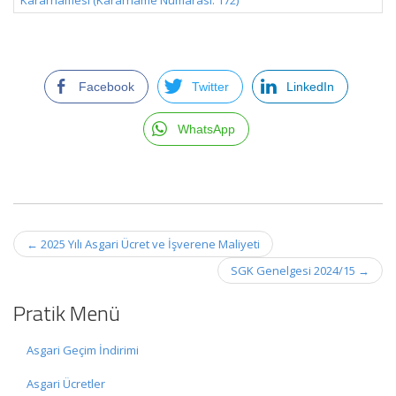
Kararnamesi (Kararname Numarası: 172)
Facebook
Twitter
LinkedIn
WhatsApp
Post
←
2025 Yılı Asgari Ücret ve İşverene Maliyeti
navigation
SGK Genelgesi 2024/15
→
Pratik Menü
Asgari Geçim İndirimi
Asgari Ücretler