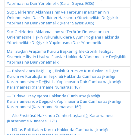
Yapılmasına Dair Yönetmelik (Karar Sayısı: 9306)
Suç Gelirlerinin Aklanmasının ve Terörün Finansmanının
Önlenmesine Dair Tedbirler Hakkında Yönetmelikte Değişiklik
Yapılmasına Dair Yönetmelik (Karar Sayısı: 9305)
Suç Gelirlerinin Aklanmasının ve Terörün Finansmanının
Önlenmesine İlişkin Yükümlülüklere Uyum Programı Hakkında
Yönetmelikte Değişiklik Yapılmasına Dair Yönetmelik
Mali Suçları Araştırma Kurulu Başkanlığı Elektronik Tebligat
Sistemine İlişkin Usul ve Esaslar Hakkında Yönetmelikte Değişiklik
Yapılmasına Dair Yönetmelik
–– Bakanlıklara Bağlı, İlgili, İlişkili Kurum ve Kuruluşlar ile Diğer
Kurum ve Kuruluşların Teşkilatı Hakkında Cumhurbaşkanlığı
Kararnamesinde Değişiklik Yapılmasına Dair Cumhurbaşkanlığı
Kararnamesi (Kararname Numarası: 167)
–– Türkiye Uzay Ajansı Hakkında Cumhurbaşkanlığı
Kararnamesinde Değişiklik Yapılmasına Dair Cumhurbaşkanlığı
Kararnamesi (Kararname Numarası: 169)
–– Aile Enstitüsü Hakkında Cumhurbaşkanlığı Kararnamesi
(Kararname Numarası: 171)
–– Nüfus Politikaları Kurulu Hakkında Cumhurbaşkanlığı