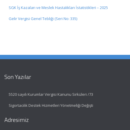
SGK İş Kazaları ve Meslek Hastalıkları İstatistikleri – 2025
Gelir Vergisi Genel Tebliği (Seri No: 335)
Son Yazılar
5520 sayılı Kurumlar Vergisi Kanunu Sirküleri /73
Sigortacılık Destek Hizmetleri Yönetmeliği Değişti
Adresimiz