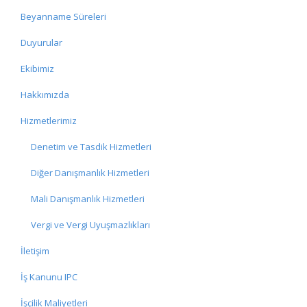
Beyanname Süreleri
Duyurular
Ekibimiz
Hakkımızda
Hizmetlerimiz
Denetim ve Tasdik Hizmetleri
Diğer Danışmanlık Hizmetleri
Mali Danışmanlık Hizmetleri
Vergi ve Vergi Uyuşmazlıkları
İletişim
İş Kanunu IPC
İşçilik Maliyetleri