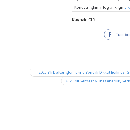
Konuya ilişkin İnfografik için
tık
Kaynak:
GİB
Facebo
Post
←
2025 Yılı Defter İşlemlerine Yönelik Dikkat Edilmesi 
navigation
2025 Yılı Serbest Muhasebecilik, Serb