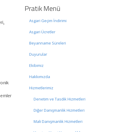
Pratik Menü
Asgari Geçim İndirimi
ri,
Asgari Ücretler
Beyanname Süreleri
Duyurular
Ekibimiz
Hakkımızda
ronik
Hizmetlerimiz
nemler
Denetim ve Tasdik Hizmetleri
Diğer Danışmanlık Hizmetleri
Mali Danışmanlık Hizmetleri