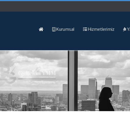
Kurumsal
Hizmetlerimiz
Y