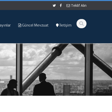
Teklif Alın
ayınlar
Güncel Mevzuat
İletişim