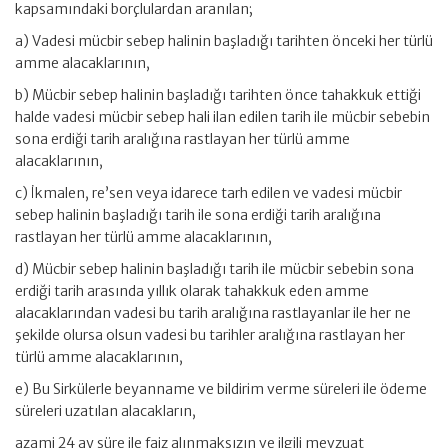
kapsamındaki borçlulardan aranılan;
a) Vadesi mücbir sebep halinin başladığı tarihten önceki her türlü
amme alacaklarının,
b) Mücbir sebep halinin başladığı tarihten önce tahakkuk ettiği
halde vadesi mücbir sebep hali ilan edilen tarih ile mücbir sebebin
sona erdiği tarih aralığına rastlayan her türlü amme
alacaklarının,
c) İkmalen, re’sen veya idarece tarh edilen ve vadesi mücbir
sebep halinin başladığı tarih ile sona erdiği tarih aralığına
rastlayan her türlü amme alacaklarının,
d) Mücbir sebep halinin başladığı tarih ile mücbir sebebin sona
erdiği tarih arasında yıllık olarak tahakkuk eden amme
alacaklarından vadesi bu tarih aralığına rastlayanlar ile her ne
şekilde olursa olsun vadesi bu tarihler aralığına rastlayan her
türlü amme alacaklarının,
e) Bu Sirkülerle beyanname ve bildirim verme süreleri ile ödeme
süreleri uzatılan alacakların,
azami 24 ay süre ile faiz alınmaksızın ve ilgili mevzuat