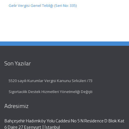
Gelir Vergisi Genel Tebliği (Seri No: 335)
Son Yazılar
5520 sayılı Kurumlar Vergisi Kanunu Sirküleri /73
Sigortacılık Destek Hizmetleri Yönetmeliği Değişti
Adresimiz
Bahçeşehir Hadımköy Yolu Caddesi No 5 N Residence D Blok Kat
6 Daire 27 Esenyurt | İstanbul