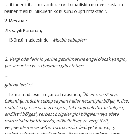
tarihinden itibaren uzatılması ve buna ilişkin usul ve esasların
belirlenmesi bu Sirkülerin konusunu oluşturmaktadır.
2. Mevzuat:
213 sayılı Kanunun;
– 13 üncü maddesinde, “
Mücbir sebepler:
…
2. Vergi ödevlerinin yerine getirilmesine engel olacak yangın,
yer sarsıntısı ve su basması gibi afetler;
…
gibi hallerdir.”
– 15 inci maddesinin üçüncü fıkrasında,
“Hazine ve Maliye
Bakanlığı, mücbir sebep sayılan haller nedeniyle; bölge, il, ilçe,
mahal, organize sanayi bölgesi, teknoloji geliştirme bölgesi,
endüstri bölgesi, serbest bölgeler gibi bölgeler veya afete
maruz kalanlar itibarıyla; mükellefiyet ve vergi türü,
vergilendirme ve defter tutma usulü, faaliyet konusu, iş