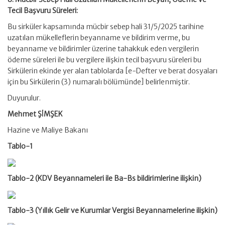
Tecil Başvuru Süreleri:
Bu sirküler kapsamında mücbir sebep hali 31/5/2025 tarihine
uzatılan mükelleflerin beyanname ve bildirim verme, bu
beyanname ve bildirimler üzerine tahakkuk eden vergilerin
ödeme süreleri ile bu vergilere ilişkin tecil başvuru süreleri bu
Sirkülerin ekinde yer alan tablolarda [e-Defter ve berat dosyaları
için bu Sirkülerin (3) numaralı bölümünde] belirlenmiştir.
Duyurulur.
Mehmet ŞİMŞEK
Hazine ve Maliye Bakanı
Tablo-1
Tablo-2 (KDV Beyannameleri ile Ba-Bs bildirimlerine ilişkin)
Tablo-3
(Yıllık Gelir ve Kurumlar Vergisi Beyannamelerine ilişkin)