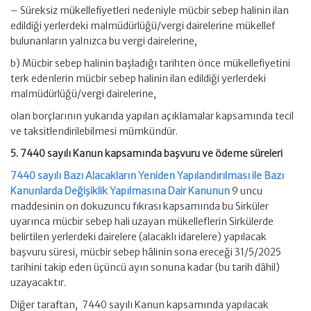
– Süreksiz mükellefiyetleri nedeniyle mücbir sebep halinin ilan
edildiği yerlerdeki malmüdürlüğü/vergi dairelerine mükellef
bulunanların yalnızca bu vergi dairelerine,
b) Mücbir sebep halinin başladığı tarihten önce mükellefiyetini
terk edenlerin mücbir sebep halinin ilan edildiği yerlerdeki
malmüdürlüğü/vergi dairelerine,
olan borçlarının yukarıda yapılan açıklamalar kapsamında tecil
ve taksitlendirilebilmesi mümkündür.
5.
7440 sayılı Kanun kapsamında başvuru ve ödeme süreleri
7440 sayılı Bazı Alacakların Yeniden Yapılandırılması ile Bazı
Kanunlarda Değişiklik Yapılmasına Dair Kanunun
9 uncu
maddesinin on dokuzuncu fıkrası kapsamında bu Sirküler
uyarınca mücbir sebep hali uzayan mükelleflerin Sirkülerde
belirtilen yerlerdeki dairelere (alacaklı idarelere) yapılacak
başvuru süresi, mücbir sebep hâlinin sona ereceği 31/5/2025
tarihini takip eden üçüncü ayın sonuna kadar (bu tarih dâhil)
uzayacaktır.
Diğer taraftan, 7440 sayılı Kanun kapsamında yapılacak