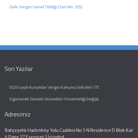
Gelir Vergisi Genel Tebliği (Seri No: 335)
Son Yazılar
5520 sayılı Kurumlar Vergisi Kanunu Sirküleri /73
Sigortacılık Destek Hizmetleri Yönetmeliği Değişti
Adresimiz
Bahçeşehir Hadımköy Yolu Caddesi No 5 N Residence D Blok Kat
6 Daire 27 Esenyurt | İstanbul