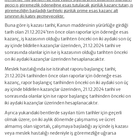
geçici iş göremezlik ödeneğine esas tutulacak günlük kazanç tutarı, iş
göremezliğin başladığı tarihteki günlük prime esas kazanç alt
sınırının iki katını geçmeyecektir.
Buna göre iş kazası tarihi; Kanun maddesinin yürürlüğe girdiği
tarih olan 21.12.2024’ten önce olan raporlar için ödeneğe esas
kazanç, iş kazasının olduğu tarihten önceki on iki aydaki son üç
ay içinde bildirilen kazançlar üzerinden, 21.12.2024 tarihi ve
sonrasında olanlar için ise iş kazasının olduğu tarihten önceki
on iki aydaki kazançlar üzerinden hesaplanacaktır.
Meslek hastalığında ise istirahat raporu başlangıç tarihi;
21.12.2024 tarihinden önce olan raporlar için ödeneğe esas
kazanç, rapor başlangıç tarihinden önceki on iki aydaki son üç
ay içinde bildirilen kazançlar üzerinden, 21.12.2024 tarihi ve
sonrasında olanlar için ise rapor başlangıç tarihinden önceki on
iki aydaki kazançlar üzerinden hesaplanacaktır.
Ayrıca yukarıdaki bentlerde sayılan tüm tarihler için geçerli
olmak üzere; on iki aylık dönemde çalışmamış ve ücret
almamış olan sigortalı, çalışmaya başladığı ay içinde iş kazası
veya meslek hastalığı nedeniyle iş göremezliğe uğrarsa