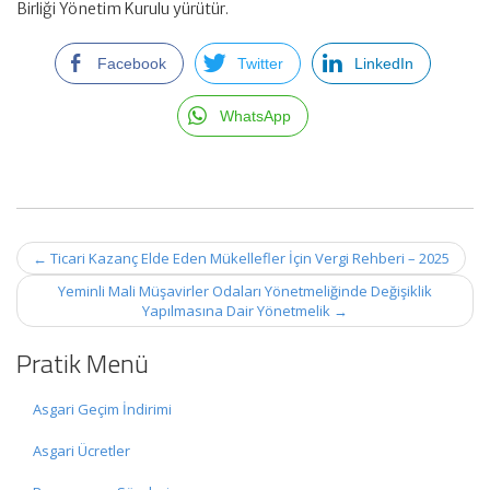
Birliği Yönetim Kurulu yürütür.
Facebook
Twitter
LinkedIn
WhatsApp
Post
←
Ticari Kazanç Elde Eden Mükellefler İçin Vergi Rehberi – 2025
navigation
Yeminli Mali Müşavirler Odaları Yönetmeliğinde Değişiklik
Yapılmasına Dair Yönetmelik
→
Pratik Menü
Asgari Geçim İndirimi
Asgari Ücretler