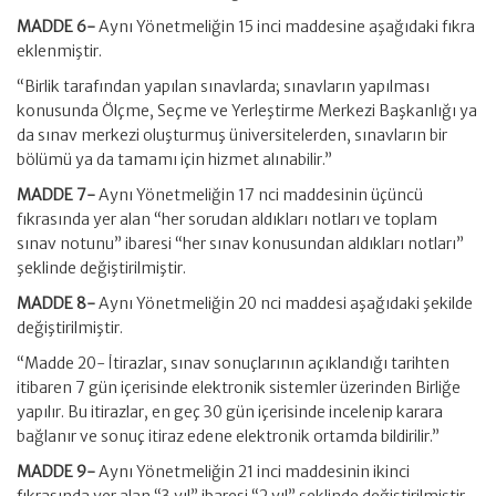
MADDE 6-
Aynı Yönetmeliğin 15 inci maddesine aşağıdaki fıkra
eklenmiştir.
“Birlik tarafından yapılan sınavlarda; sınavların yapılması
konusunda Ölçme, Seçme ve Yerleştirme Merkezi Başkanlığı ya
da sınav merkezi oluşturmuş üniversitelerden, sınavların bir
bölümü ya da tamamı için hizmet alınabilir.”
MADDE 7-
Aynı Yönetmeliğin 17 nci maddesinin üçüncü
fıkrasında yer alan “her sorudan aldıkları notları ve toplam
sınav notunu” ibaresi “her sınav konusundan aldıkları notları”
şeklinde değiştirilmiştir.
MADDE 8-
Aynı Yönetmeliğin 20 nci maddesi aşağıdaki şekilde
değiştirilmiştir.
“Madde 20- İtirazlar, sınav sonuçlarının açıklandığı tarihten
itibaren 7 gün içerisinde elektronik sistemler üzerinden Birliğe
yapılır. Bu itirazlar, en geç 30 gün içerisinde incelenip karara
bağlanır ve sonuç itiraz edene elektronik ortamda bildirilir.”
MADDE 9-
Aynı Yönetmeliğin 21 inci maddesinin ikinci