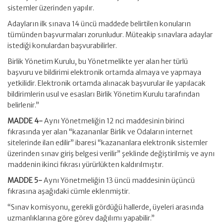
sistemler üzerinden yapılır.
Adayların ilk sınava 14 üncü maddede belirtilen konuların
tümünden başvurmaları zorunludur. Müteakip sınavlara adaylar
istediği konulardan başvurabilirler.
Birlik Yönetim Kurulu, bu Yönetmelikte yer alan her türlü
başvuru ve bildirimi elektronik ortamda almaya ve yapmaya
yetkilidir. Elektronik ortamda alınacak başvurular ile yapılacak
bildirimlerin usul ve esasları Birlik Yönetim Kurulu tarafından
belirlenir.”
MADDE 4-
Aynı Yönetmeliğin 12 nci maddesinin birinci
fıkrasında yer alan “kazananlar Birlik ve Odaların internet
sitelerinde ilan edilir” ibaresi “kazananlara elektronik sistemler
üzerinden sınav giriş belgesi verilir” şeklinde değiştirilmiş ve aynı
maddenin ikinci fıkrası yürürlükten kaldırılmıştır.
MADDE 5-
Aynı Yönetmeliğin 13 üncü maddesinin üçüncü
fıkrasına aşağıdaki cümle eklenmiştir.
“Sınav komisyonu, gerekli gördüğü hallerde, üyeleri arasında
uzmanlıklarına göre görev dağılımı yapabilir.”