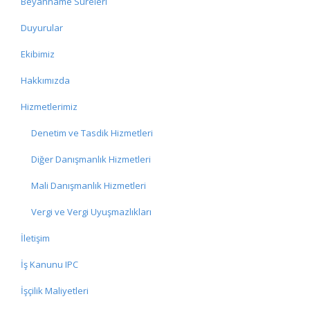
Beyanname Süreleri
Duyurular
Ekibimiz
Hakkımızda
Hizmetlerimiz
Denetim ve Tasdik Hizmetleri
Diğer Danışmanlık Hizmetleri
Mali Danışmanlık Hizmetleri
Vergi ve Vergi Uyuşmazlıkları
İletişim
İş Kanunu IPC
İşçilik Maliyetleri