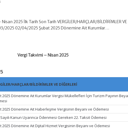
5
– Nisan 2025 İlk Tarih Son Tarih VERGİLER/HARÇLAR/BİLDİRİMLER VE
03/2025 02/04/2025 Şubat 2025 Dönemine Ait Kurumlar…
Vergi Takvimi – Nisan 2025
25
GİLER/HARÇLAR/BİLDİRİMLER VE DİĞERLERİ
t 2025 Dönemine Ait Kurumlar Vergisi Mükellefleri İçin Turizm Payının Beya
mesi
t 2025 Dönemine Ait Haberleşme Vergisinin Beyanı ve Ödemesi
 Sayılı Kanun Uyarınca Ödenmesi Gereken 22. Taksit Ödemesi
t 2025 Dönemine Ait Dijital Hizmet Vergisinin Beyanı ve Ödemesi