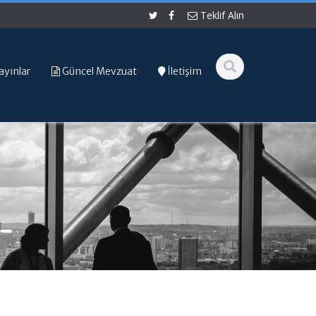
Teklif Alın
ayınlar
Güncel Mevzuat
İletişim