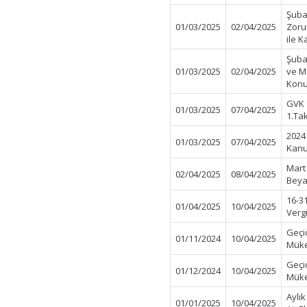
Şuba
01/03/2025
02/04/2025
Zorun
ile K
Şuba
01/03/2025
02/04/2025
ve Mo
Konu
GVK 
01/03/2025
07/04/2025
1.Tak
2024 
01/03/2025
07/04/2025
Kanu
Mart
02/04/2025
08/04/2025
Beya
16-3
01/04/2025
10/04/2025
Verg
Geçi
01/11/2024
10/04/2025
Müke
Geçi
01/12/2024
10/04/2025
Müke
Aylı
01/01/2025
10/04/2025