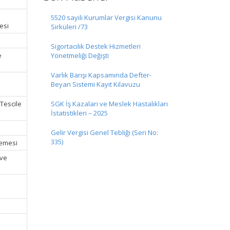
5520 sayılı Kurumlar Vergisi Kanunu
esi
Sirküleri /73
Sigortacılık Destek Hizmetleri
e
Yönetmeliği Değişti
Varlık Barışı Kapsamında Defter-
Beyan Sistemi Kayıt Kılavuzu
(Tescile
SGK İş Kazaları ve Meslek Hastalıkları
İstatistikleri – 2025
Gelir Vergisi Genel Tebliği (Seri No:
335)
demesi
 ve