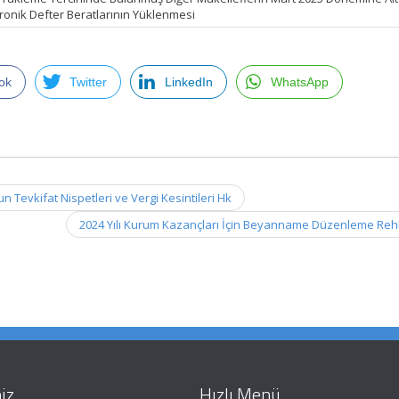
tronik Defter Beratlarının Yüklenmesi
ok
Twitter
LinkedIn
WhatsApp
 Tevkifat Nispetleri ve Vergi Kesintileri Hk
2024 Yılı Kurum Kazançları İçin Beyanname Düzenleme Reh
iz
Hızlı Menü