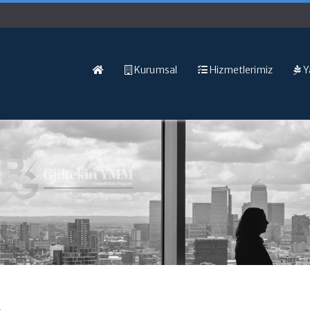
Kurumsal
Hizmetlerimiz
Y