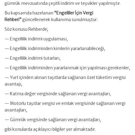
gümrük mevzuatında çeşitli indirim ve teşvikler yapılmıştır.
Bu kapsamda hazırlanan
“Engelliler İçin Vergi
Rehberi”
güncellenerek kullanıma sunulmuştur.
Söz konusu Rehberde;
— Engellilik indirimi uygulaması,
— Engellilik indiriminden kimlerin yararlanabileceği,
— Engellilik indirimi tutarları,
— Engellilik indiriminden yararlanmak için yapılması gerekenler,
— Yurt içinden alınan taşıtlarda sağlanan özel tüketim vergisi
avantajı,
— Katma değer vergisinde sağlanan vergi avantajları,
— Motorlu taşıtlar vergisi ve emlak vergisinde sağlanan vergi
avantajları,
— Gümrük vergisinde sağlanan vergi avantajları,
gibi konularda açıklayıcı bilgiler yer almaktadır.