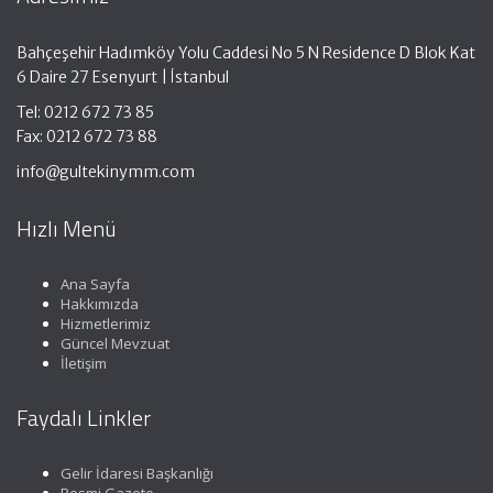
Bahçeşehir Hadımköy Yolu Caddesi No 5 N Residence D Blok Kat
6 Daire 27 Esenyurt | İstanbul
Tel: 0212 672 73 85
Fax: 0212 672 73 88
info@gultekinymm.com
Hızlı Menü
Ana Sayfa
Hakkımızda
Hizmetlerimiz
Güncel Mevzuat
İletişim
Faydalı Linkler
Gelir İdaresi Başkanlığı
Resmi Gazete