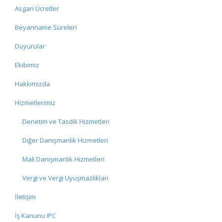
Asgari Ücretler
Beyanname Süreleri
Duyurular
Ekibimiz
Hakkımızda
Hizmetlerimiz
Denetim ve Tasdik Hizmetleri
Diğer Danışmanlık Hizmetleri
Mali Danışmanlık Hizmetleri
Vergi ve Vergi Uyuşmazlıkları
İletişim
İş Kanunu IPC