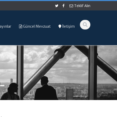
Teklif Alın
ayınlar
Güncel Mevzuat
İletişim