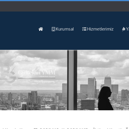
Kurumsal
Hizmetlerimiz
Y