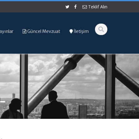
Teklif Alın
ayınlar
Güncel Mevzuat
İletişim