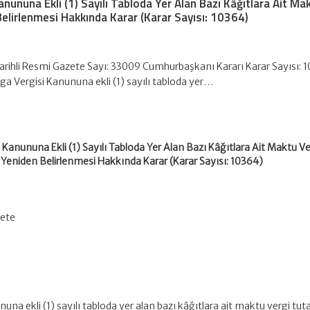
nununa Ekli (1) Sayılı Tabloda Yer Alan Bazı Kâğıtlara Ait Ma
Belirlenmesi Hakkında Karar (Karar Sayısı: 10364)
Tarihli Resmi Gazete Sayı: 33009 Cumhurbaşkanı Kararı Karar Sayısı: 
a Vergisi Kanununa ekli (1) sayılı tabloda yer…
Kanununa Ekli (1) Sayılı Tabloda Yer Alan Bazı Kâğıtlara Ait Maktu Ve
n Yeniden Belirlenmesi Hakkında Karar (Karar Sayısı: 10364)
zete
na ekli (1) sayılı tabloda yer alan bazı kâğıtlara ait maktu vergi tuta