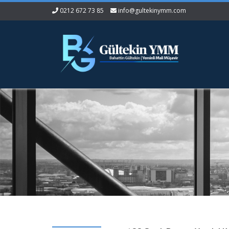
0212 672 73 85
info@gultekinymm.com