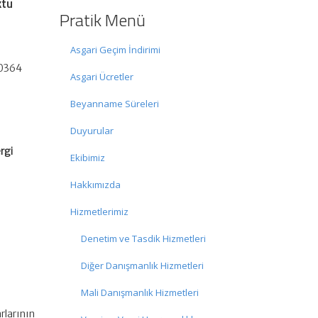
ktu
Pratik Menü
Asgari Geçim İndirimi
10364
Asgari Ücretler
Beyanname Süreleri
Duyurular
rgi
Ekibimiz
Hakkımızda
Hizmetlerimiz
Denetim ve Tasdik Hizmetleri
Diğer Danışmanlık Hizmetleri
Mali Danışmanlık Hizmetleri
rlarının