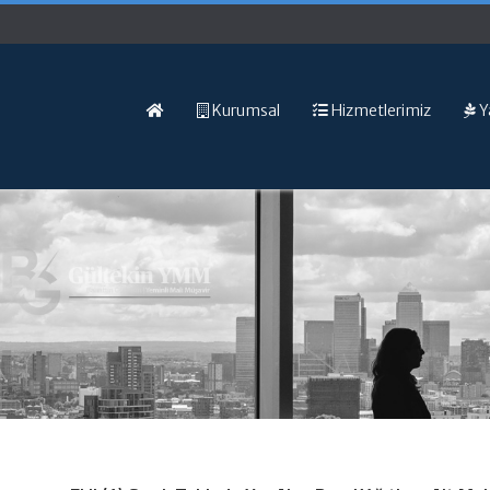
Kurumsal
Hizmetlerimiz
Y