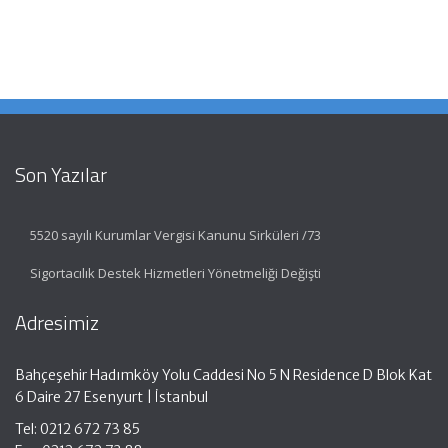
Son Yazılar
5520 sayılı Kurumlar Vergisi Kanunu Sirküleri /73
Sigortacılık Destek Hizmetleri Yönetmeliği Değişti
Adresimiz
Bahçeşehir Hadımköy Yolu Caddesi No 5 N Residence D Blok Kat
6 Daire 27 Esenyurt | İstanbul
Tel: 0212 672 73 85