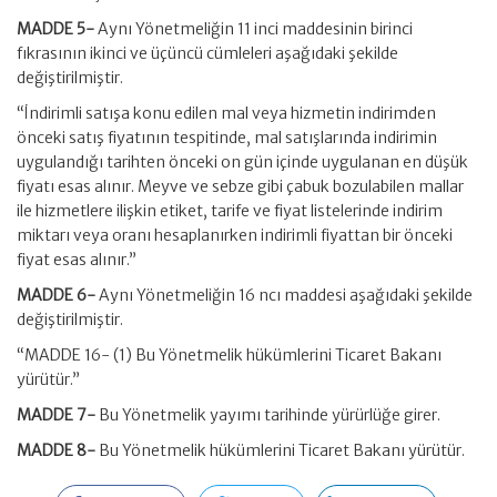
MADDE 5-
Aynı Yönetmeliğin 11 inci maddesinin birinci
fıkrasının ikinci ve üçüncü cümleleri aşağıdaki şekilde
değiştirilmiştir.
“İndirimli satışa konu edilen mal veya hizmetin indirimden
önceki satış fiyatının tespitinde, mal satışlarında indirimin
uygulandığı tarihten önceki on gün içinde uygulanan en düşük
fiyatı esas alınır. Meyve ve sebze gibi çabuk bozulabilen mallar
ile hizmetlere ilişkin etiket, tarife ve fiyat listelerinde indirim
miktarı veya oranı hesaplanırken indirimli fiyattan bir önceki
fiyat esas alınır.”
MADDE 6-
Aynı Yönetmeliğin 16 ncı maddesi aşağıdaki şekilde
değiştirilmiştir.
“MADDE 16- (1) Bu Yönetmelik hükümlerini Ticaret Bakanı
yürütür.”
MADDE 7-
Bu Yönetmelik yayımı tarihinde yürürlüğe girer.
MADDE 8-
Bu Yönetmelik hükümlerini Ticaret Bakanı yürütür.