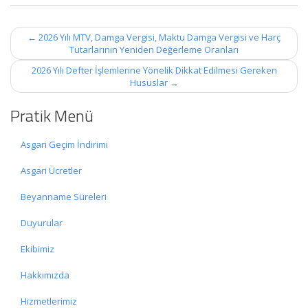
Post
←
2026 Yılı MTV, Damga Vergisi, Maktu Damga Vergisi ve Harç
navigation
Tutarlarının Yeniden Değerleme Oranları
2026 Yılı Defter İşlemlerine Yönelik Dikkat Edilmesi Gereken
Hususlar
→
Pratik Menü
Asgari Geçim İndirimi
Asgari Ücretler
Beyanname Süreleri
Duyurular
Ekibimiz
Hakkımızda
Hizmetlerimiz