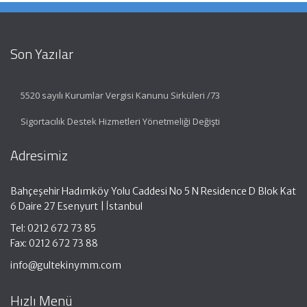
Son Yazılar
5520 sayılı Kurumlar Vergisi Kanunu Sirküleri /73
Sigortacılık Destek Hizmetleri Yönetmeliği Değişti
Adresimiz
Bahçeşehir Hadımköy Yolu Caddesi No 5 N Residence D Blok Kat
6 Daire 27 Esenyurt | İstanbul
Tel: 0212 672 73 85
Fax: 0212 672 73 88
info@gultekinymm.com
Hızlı Menü