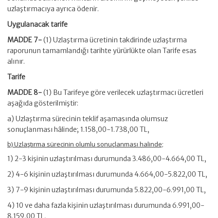
uzlaştırmacıya ayrıca ödenir.
Uygulanacak tarife
MADDE 7-
(1) Uzlaştırma ücretinin takdirinde uzlaştırma
raporunun tamamlandığı tarihte yürürlükte olan Tarife esas
alınır.
Tarife
MADDE 8-
(1) Bu Tarifeye göre verilecek uzlaştırmacı ücretleri
aşağıda gösterilmiştir:
a) Uzlaştırma sürecinin teklif aşamasında olumsuz
sonuçlanması hâlinde; 1.158,00-1.738,00 TL,
b) Uzlaştırma sürecinin olumlu sonuçlanması halinde;
1) 2-3 kişinin uzlaştırılması durumunda 3.486,00-4.664,00 TL,
2) 4-6 kişinin uzlaştırılması durumunda 4.664,00-5.822,00 TL,
3) 7-9 kişinin uzlaştırılması durumunda 5.822,00-6.991,00 TL,
4) 10 ve daha fazla kişinin uzlaştırılması durumunda 6.991,00-
8.159,00 TL,