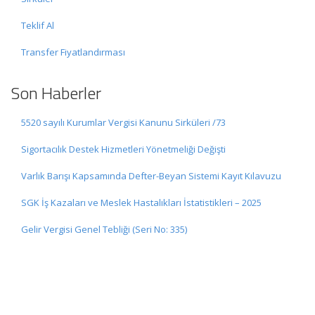
Teklif Al
Transfer Fiyatlandırması
Son Haberler
5520 sayılı Kurumlar Vergisi Kanunu Sirküleri /73
Sigortacılık Destek Hizmetleri Yönetmeliği Değişti
Varlık Barışı Kapsamında Defter-Beyan Sistemi Kayıt Kılavuzu
SGK İş Kazaları ve Meslek Hastalıkları İstatistikleri – 2025
Gelir Vergisi Genel Tebliği (Seri No: 335)