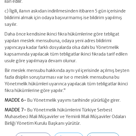
ilan edilir.
c) İlgili, ilanın askıdan indirilmesinden itibaren 5 gün içerisinde
bildirimi almak için odaya başvurmamış ise bildirim yapılmış
sayılır.
Daha önce kendisine ikinci fıkra hükümlerine göre tebligat
yapılan meslek mensubuna, odaya yeni adres bildirimi
yapıncaya kadar farklı dosyalarda olsa dahi bu Yönetmelik
kapsamında yapılacak tüm tebligatlar ikinci fıkrada tarif edilen
usule göre yapılmaya devam olunur.
Bir meslek mensubu hakkında aynı yıl içerisinde açılmış beşten
fazla disiplin soruşturması var ise o meslek mensubuna bu
Yönetmelik hükümleri uyarınca yapılacak tüm tebligatlar ikinci
fıkra hükümlerine göre yapılır.”
MADDE 6-
Bu Yönetmelik yayımı tarihinde yürürlüğe girer.
MADDE 7-
Bu Yönetmelik hükümlerini Türkiye Serbest
Muhasebeci Mali Müşavirler ve Yeminli Mali Müşavirler Odaları
Birliği Yönetim Kurulu Başkanı yürütür.