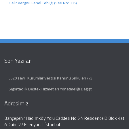
Gelir Vergisi Genel Tebliği (Seri No: 335)
Son Yazılar
5520 sayılı Kurumlar Vergisi Kanunu Sirküleri /73
Sigortacılık Destek Hizmetleri Yönetmeliği Değişti
Adresimiz
Bahçeşehir Hadımköy Yolu Caddesi No 5 N Residence D Blok Kat
6 Daire 27 Esenyurt | İstanbul