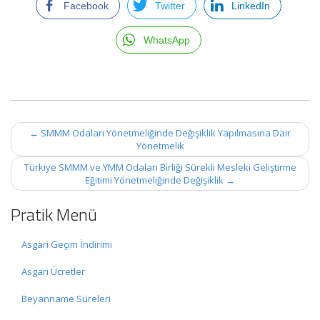
Facebook
Twitter
LinkedIn
WhatsApp
Post
←
SMMM Odaları Yönetmeliğinde Değişiklik Yapılmasına Dair
navigation
Yönetmelik
Türkiye SMMM ve YMM Odaları Birliği Sürekli Mesleki Geliştirme
Eğitimi Yönetmeliğinde Değişiklik
→
Pratik Menü
Asgari Geçim İndirimi
Asgari Ücretler
Beyanname Süreleri