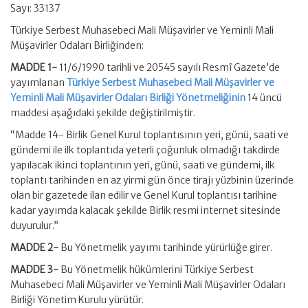
Sayı: 33137
Türkiye Serbest Muhasebeci Mali Müşavirler ve Yeminli Mali
Müşavirler Odaları Birliğinden:
MADDE 1-
11/6/1990 tarihli ve 20545 sayılı Resmî Gazete’de
yayımlanan
Türkiye Serbest Muhasebeci Mali Müşavirler ve
Yeminli Mali Müşavirler Odaları Birliği Yönetmeliğinin
14 üncü
maddesi aşağıdaki şekilde değiştirilmiştir.
“Madde 14- Birlik Genel Kurul toplantısının yeri, günü, saati ve
gündemi ile ilk toplantıda yeterli çoğunluk olmadığı takdirde
yapılacak ikinci toplantının yeri, günü, saati ve gündemi, ilk
toplantı tarihinden en az yirmi gün önce tirajı yüzbinin üzerinde
olan bir gazetede ilan edilir ve Genel Kurul toplantısı tarihine
kadar yayımda kalacak şekilde Birlik resmi internet sitesinde
duyurulur.”
MADDE 2-
Bu Yönetmelik yayımı tarihinde yürürlüğe girer.
MADDE 3-
Bu Yönetmelik hükümlerini Türkiye Serbest
Muhasebeci Mali Müşavirler ve Yeminli Mali Müşavirler Odaları
Birliği Yönetim Kurulu yürütür.