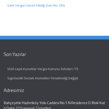
Gelir Vergisi Genel Tebliği (Seri No: 335)
Son Yazılar
5520 sayılı Kurumlar Vergisi Kanunu Sirküleri /73
Sigortacılık Destek Hizmetleri Yönetmeliği Değişti
Adresimiz
Bahçeşehir Hadımköy Yolu Caddesi No 5 N Residence D Blok Kat
6 Daire 27 Esenyurt | İstanbul