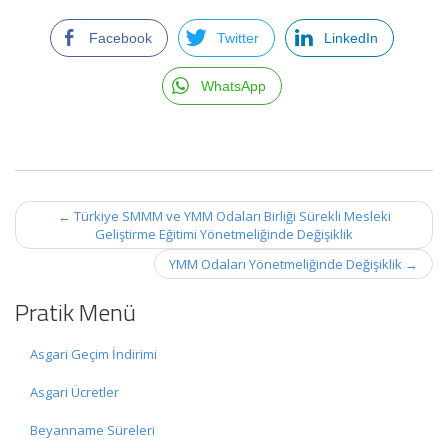
Facebook
Twitter
LinkedIn
WhatsApp
Post
←
Türkiye SMMM ve YMM Odaları Birliği Sürekli Mesleki
navigation
Geliştirme Eğitimi Yönetmeliğinde Değişiklik
YMM Odaları Yönetmeliğinde Değişiklik
→
Pratik Menü
Asgari Geçim İndirimi
Asgari Ücretler
Beyanname Süreleri