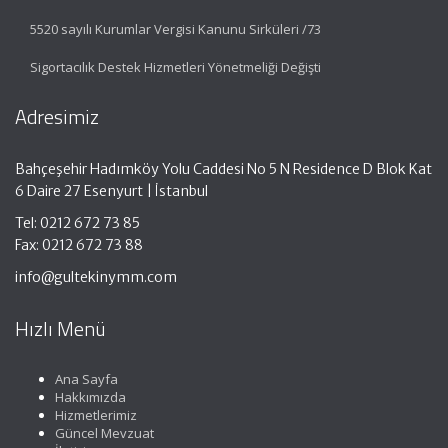
5520 sayılı Kurumlar Vergisi Kanunu Sirküleri /73
Sigortacılık Destek Hizmetleri Yönetmeliği Değişti
Adresimiz
Bahçeşehir Hadımköy Yolu Caddesi No 5 N Residence D Blok Kat
6 Daire 27 Esenyurt | İstanbul
Tel: 0212 672 73 85
Fax: 0212 672 73 88
info@gultekinymm.com
Hızlı Menü
Ana Sayfa
Hakkımızda
Hizmetlerimiz
Güncel Mevzuat