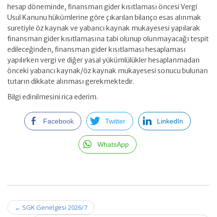
hesap döneminde, finansman gider kısıtlaması öncesi Vergi
Usul Kanunu hükümlerine göre çıkarılan bilanço esas alınmak
suretiyle öz kaynak ve yabancı kaynak mukayesesi yapılarak
finansman gider kısıtlamasına tabi olunup olunmayacağı tespit
edileceğinden, finansman gider kısıtlaması hesaplaması
yapılırken vergi ve diğer yasal yükümlülükler hesaplanmadan
önceki yabancı kaynak/öz kaynak mukayesesi sonucu bulunan
tutarın dikkate alınması gerekmektedir.
Bilgi edinilmesini rica ederim.
Facebook
Twitter
LinkedIn
WhatsApp
Post
←
SGK Genelgesi 2026/7
navigation