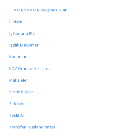
Vergi ve Vergi Uyuşmazlıkları
İletişim
İş Kanunu IPC
İşçilik Maliyetleri
Kanunlar
KDV Oranları ve Listesi
Makaleler
Pratik Bilgiler
Sirküler
Teklif Al
Transfer Fiyatlandırması