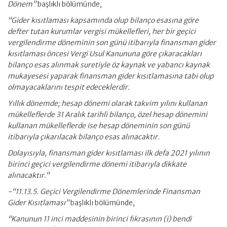
Dönem”
başlıklı bölümünde,
“Gider kısıtlaması kapsamında olup bilanço esasına göre
defter tutan kurumlar vergisi mükellefleri, her bir geçici
vergilendirme döneminin son günü itibarıyla finansman gider
kısıtlaması öncesi Vergi Usul Kanununa göre çıkaracakları
bilanço esas alınmak suretiyle öz kaynak ve yabancı kaynak
mukayesesi yaparak finansman gider kısıtlamasına tabi olup
olmayacaklarını tespit edeceklerdir.
Yıllık dönemde; hesap dönemi olarak takvim yılını kullanan
mükelleflerde 31 Aralık tarihli bilanço, özel hesap dönemini
kullanan mükelleflerde ise hesap döneminin son günü
itibarıyla çıkarılacak bilanço esas alınacaktır.
Dolayısıyla, finansman gider kısıtlaması ilk defa 2021 yılının
birinci geçici vergilendirme dönemi itibarıyla dikkate
alınacaktır.”
-“11.13.5. Geçici Vergilendirme Dönemlerinde Finansman
Gider Kısıtlaması”
başlıklı bölümünde,
“Kanunun 11 inci maddesinin birinci fıkrasının (i) bendi