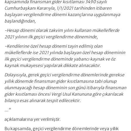
kapsamında finansman gider kısıtlaması 3490 sayılı
Cumhurbaşkanı Kararıyla, 1/1/2021 tarihinden itibaren
başlayan vergilendirme dönemi kazançlarına uygulanmaya
başlandığından,
-Hesap dönemi olarak takvim yılını kullanan mükelleflerde
2021 yılının ilk geçici vergilendirme döneminde,
-Kendilerine özel hesap dönemi tayin edilmiş olan
mükelleflerde ise 2021 yılında başlayan özel hesap döneminin
ilk geçici vergilendirme döneminde yabancı kaynak ve öz
kaynak mukayesesi yapılarak dikkate alınacaktır.
Dolayısıyla, gerek geçici vergilendirme dönemlerinde gerekse
yıllık dönemde finansman gider kısıtlamasına tabi olunup
olunmayacağı hesap döneminin son günü itibarıyla finansman
gider kısıtlaması öncesi Vergi Usul Kanununa göre çıkarılacak
bilanço esas alınarak tespit edilecektir.
…”
açıklamalarına yer verilmiştir.
Bu kapsamda, geçici vergilendirme dönemlerinde veya yıllık