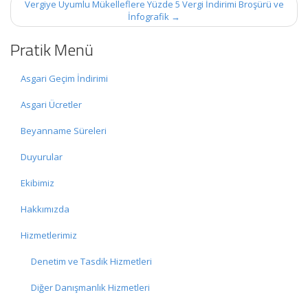
Vergiye Uyumlu Mükelleflere Yüzde 5 Vergi İndirimi Broşürü ve
İnfografik
→
Pratik Menü
Asgari Geçim İndirimi
Asgari Ücretler
Beyanname Süreleri
Duyurular
Ekibimiz
Hakkımızda
Hizmetlerimiz
Denetim ve Tasdik Hizmetleri
Diğer Danışmanlık Hizmetleri