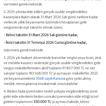
vermeleri gerekmektedir.
2. 2025 yılında elde edilen gerçek usulde vergilendirilen
kazançlara ilişkin olarak 31 Mart 2026 Salı günü tarihine kadar
verilecek yıllık beyanname üzerinden hesaplanan gelir
vergisinin iki eşit taksitte olmak üzere;
• Birinci taksitin 31 Mart 2026 Salı gününe kadar,
• İkinci taksitin 31 Temmuz 2026 Cuma gününe kadar,
ödenmesi gerekmektedir.
3. 2024 yılı faaliyet döneminde kurumlar vergisi veya ticari, zirai
ve mesleki kazancı nedeniyle gerçek usulde vergilendirilen gelir
vergisi mükelleflerinden aktif toplamı 91.807.000 TL ve net
satışlar toplamı 183.568.000 TL’yi aşmayan mükellefler 2025
yılı beyannamelerini
3568 sayılı Kanuna
göre yetki almış
meslek mensuplarına imzalatmak zorundadırlar
4. Birden fazla işverenden tevkif yoluyla vergilendirilmiş ücret
geliri elde edenlerin birden sonraki işverenden elde ettiği ücret
gelirleri toplamının
330.000
TL
’yi aşması halinde, birinci