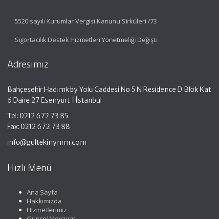
5520 sayılı Kurumlar Vergisi Kanunu Sirküleri /73
Sigortacılık Destek Hizmetleri Yönetmeliği Değişti
Adresimiz
Bahçeşehir Hadımköy Yolu Caddesi No 5 N Residence D Blok Kat
6 Daire 27 Esenyurt | İstanbul
Tel: 0212 672 73 85
Fax: 0212 672 73 88
info@gultekinymm.com
Hızlı Menü
Ana Sayfa
Hakkımızda
Hizmetlerimiz
Güncel Mevzuat