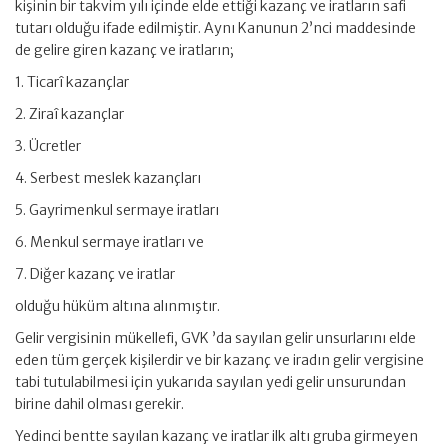
kişinin bir takvim yılı içinde elde ettiği kazanç ve iratların safi
tutarı olduğu ifade edilmiştir. Aynı Kanunun 2’nci maddesinde
de gelire giren kazanç ve iratların;
1. Ticarî kazançlar
2. Ziraî kazançlar
3. Ücretler
4. Serbest meslek kazançları
5. Gayrimenkul sermaye iratları
6. Menkul sermaye iratları ve
7. Diğer kazanç ve iratlar
olduğu hüküm altına alınmıştır.
Gelir vergisinin mükellefi, GVK ’da sayılan gelir unsurlarını elde
eden tüm gerçek kişilerdir ve bir kazanç ve iradın gelir vergisine
tabi tutulabilmesi için yukarıda sayılan yedi gelir unsurundan
birine dahil olması gerekir.
Yedinci bentte sayılan kazanç ve iratlar ilk altı gruba girmeyen