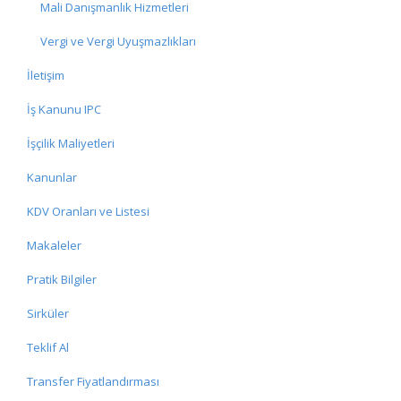
Mali Danışmanlık Hizmetleri
Vergi ve Vergi Uyuşmazlıkları
İletişim
İş Kanunu IPC
İşçilik Maliyetleri
Kanunlar
KDV Oranları ve Listesi
Makaleler
Pratik Bilgiler
Sirküler
Teklif Al
Transfer Fiyatlandırması