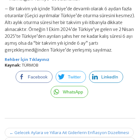
– Bir takvim yılı içinde Türkiye’de devamlı olarak 6 aydan fazla
oturanlar (Geçici ayrılmalar Türkiye’de oturma süresini kesmez).
Altı aylık oturma süresi her bir takvim yılı itibarıyla dikkate
alınacaktır. Örneğin 1 Ekim 2024’de Türkiye’ye gelen ve 2 Nisan
2025’te Türkiye’den ayrılan şahıs her ne kadar kalış süresi 6 ayı
aşmış olsa da “bir takvim yılı içinde 6 ay” şartı
gerçekleşmediğinden Türkiye’de yerleşmiş sayılmaz.
Rehber İçin Tıklayınız
Kaynak:
TÜRMOB
Facebook
Twitter
LinkedIn
WhatsApp
Post
←
Gelecek Aylara ve Yıllara Ait Giderlerin Enflasyon Düzeltmesi
navigation