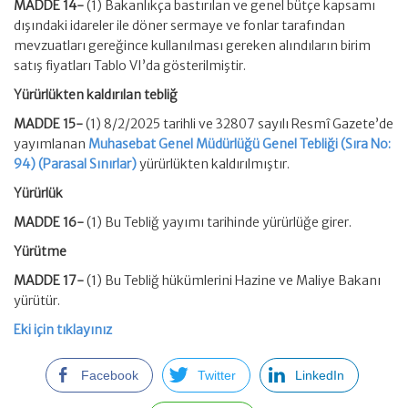
MADDE 14-
(1) Bakanlıkça bastırılan ve genel bütçe kapsamı
dışındaki idareler ile döner sermaye ve fonlar tarafından
mevzuatları gereğince kullanılması gereken alındıların birim
satış fiyatları Tablo VI’da gösterilmiştir.
Yürürlükten kaldırılan tebliğ
MADDE 15-
(1) 8/2/2025 tarihli ve 32807 sayılı Resmî Gazete’de
yayımlanan
Muhasebat Genel Müdürlüğü Genel Tebliği (Sıra No:
94) (Parasal Sınırlar)
yürürlükten kaldırılmıştır.
Yürürlük
MADDE 16-
(1) Bu Tebliğ yayımı tarihinde yürürlüğe girer.
Yürütme
MADDE 17-
(1) Bu Tebliğ hükümlerini Hazine ve Maliye Bakanı
yürütür.
Eki için tıklayınız
Facebook
Twitter
LinkedIn