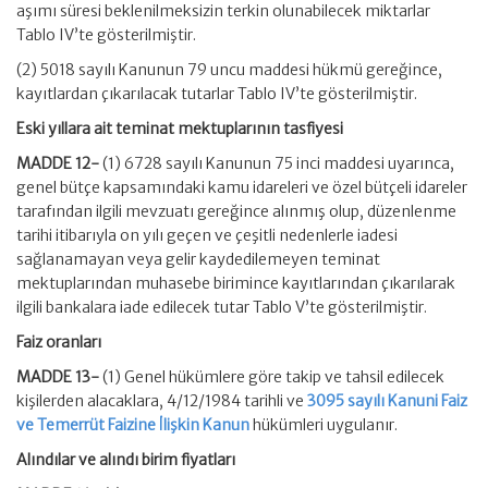
aşımı süresi beklenilmeksizin terkin olunabilecek miktarlar
Tablo IV’te gösterilmiştir.
(2) 5018 sayılı Kanunun 79 uncu maddesi hükmü gereğince,
kayıtlardan çıkarılacak tutarlar Tablo IV’te gösterilmiştir.
Eski yıllara ait teminat mektuplarının tasfiyesi
MADDE 12-
(1) 6728 sayılı Kanunun 75 inci maddesi uyarınca,
genel bütçe kapsamındaki kamu idareleri ve özel bütçeli idareler
tarafından ilgili mevzuatı gereğince alınmış olup, düzenlenme
tarihi itibarıyla on yılı geçen ve çeşitli nedenlerle iadesi
sağlanamayan veya gelir kaydedilemeyen teminat
mektuplarından muhasebe birimince kayıtlarından çıkarılarak
ilgili bankalara iade edilecek tutar Tablo V’te gösterilmiştir.
Faiz oranları
MADDE 13-
(1) Genel hükümlere göre takip ve tahsil edilecek
kişilerden alacaklara, 4/12/1984 tarihli ve
3095 sayılı Kanuni Faiz
ve Temerrüt Faizine İlişkin Kanun
hükümleri uygulanır.
Alındılar ve alındı birim fiyatları