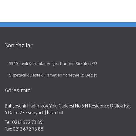
Son Yazılar
5520 sayılı Kurumlar Vergisi Kanunu Sirküleri /73
Sigortacılık Destek Hizmetleri Yönetmeliği Değişti
Adresimiz
Bahçeşehir Hadımköy Yolu Caddesi No 5 N Residence D Blok Kat
6 Daire 27 Esenyurt | İstanbul
Tel: 0212 672 73 85
Fax: 0212 672 73 88