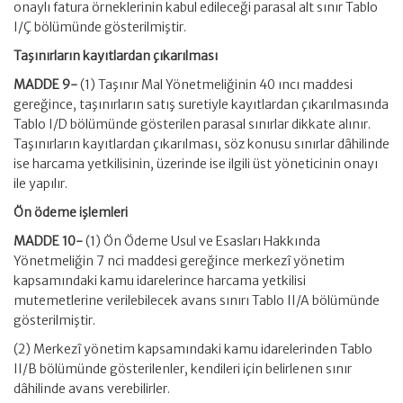
onaylı fatura örneklerinin kabul edileceği parasal alt sınır Tablo
I/Ç bölümünde gösterilmiştir.
Taşınırların kayıtlardan çıkarılması
MADDE 9-
(1) Taşınır Mal Yönetmeliğinin 40 ıncı maddesi
gereğince, taşınırların satış suretiyle kayıtlardan çıkarılmasında
Tablo I/D bölümünde gösterilen parasal sınırlar dikkate alınır.
Taşınırların kayıtlardan çıkarılması, söz konusu sınırlar dâhilinde
ise harcama yetkilisinin, üzerinde ise ilgili üst yöneticinin onayı
ile yapılır.
Ön ödeme işlemleri
MADDE 10-
(1) Ön Ödeme Usul ve Esasları Hakkında
Yönetmeliğin 7 nci maddesi gereğince merkezî yönetim
kapsamındaki kamu idarelerince harcama yetkilisi
mutemetlerine verilebilecek avans sınırı Tablo II/A bölümünde
gösterilmiştir.
(2) Merkezî yönetim kapsamındaki kamu idarelerinden Tablo
II/B bölümünde gösterilenler, kendileri için belirlenen sınır
dâhilinde avans verebilirler.