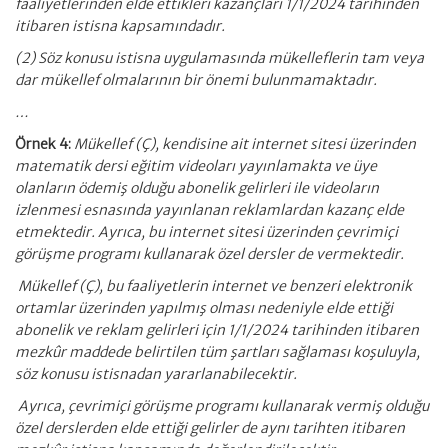
faaliyetlerinden elde ettikleri kazançları 1/1/2024 tarihinden
itibaren istisna kapsamındadır.
(2) Söz konusu istisna uygulamasında mükelleflerin tam veya
dar mükellef olmalarının bir önemi bulunmamaktadır.
…
Örnek 4:
Mükellef (Ç), kendisine ait internet sitesi üzerinden
matematik dersi eğitim videoları yayınlamakta ve üye
olanların ödemiş olduğu abonelik gelirleri ile videoların
izlenmesi esnasında yayınlanan reklamlardan kazanç elde
etmektedir. Ayrıca, bu internet sitesi üzerinden çevrimiçi
görüşme programı kullanarak özel dersler de vermektedir.
Mükellef (Ç), bu faaliyetlerin internet ve benzeri elektronik
ortamlar üzerinden yapılmış olması nedeniyle elde ettiği
abonelik ve reklam gelirleri için 1/1/2024 tarihinden itibaren
mezkûr maddede belirtilen tüm şartları sağlaması koşuluyla,
söz konusu istisnadan yararlanabilecektir.
Ayrıca, çevrimiçi görüşme programı kullanarak vermiş olduğu
özel derslerden elde ettiği gelirler de aynı tarihten itibaren