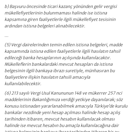
b) Başvuru öncesinde ticari kazanç yönünden gelir vergisi
mükellefiyetlerinin bulunmaması halinde ise istisna
kapsamına giren faaliyetlerle ilgili mükellefiyet tesisinin
ardından istisna belgeleri alınabilecektir.
…
(5) Vergi dairelerinden temin edilen istisna belgeleri, madde
kapsamında istisna edilen faaliyetlerle ilgili hasılatın tahsil
edileceği banka hesaplarının açılışında kullanılacaktır.
Mükelleflerin bankalardaki mevcut hesapları da istisna
belgesinin ilgili bankaya ibrazı suretiyle, münhasıran bu
faaliyetlere ilişkin hasılatın tahsili amacıyla
kullanılabilecektir.
(6) 213 sayılı Vergi Usul Kanununun 148 ve mükerrer 257 nci
maddelerinin Bakanlığımıza verdiği yetkiye dayanılarak; söz
konusu istisnadan yararlanabilmek amacıyla Türkiye’de kurulu
bankalar nezdinde yeni hesap açılması halinde hesap açılış
tarihinden itibaren, mevcut hesabın kullanılacak olması
halinde ise mevcut hesabın bu amaçla kullanılacağına dair