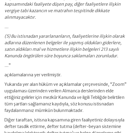
kapsamındaki faaliyete düşen pay, diğer faaliyetlere ilişkin
vergiye tabi kazancın ve matrahın tespitinde dikkate
alınmayacaktır.
…
(5) Bu istisnadan yararlananların, faaliyetlerine ilişkin olarak
adlarına düzenlenen belgeler ile yapmış oldukları giderlere,
satın aldıkları mal ve hizmetlere ilişkin belgeleri 213 sayılı
Kanunda öngörülen süre boyunca saklamaları zorunludur.
…
”
açıklamalarına yer verilmiştir.
Yukarıda yer alan hüküm ve açıklamalar çerçevesinde, “Zoom”
uygulaması üzerinden verilen Almanca derslerinden elde
ettiğiniz gelirler için mezkûr Kanunda ve ilgili Tebliğde belirtilen
tüm şartları sağlamanız kaydıyla, söz konusu istisnadan
faydalanmanız mümkün bulunmaktadır.
Diğer taraftan, istisna kapsamına giren faaliyetiniz dolayısıyla
defter tasdik ettirme, defter tutma (defter-beyan sistemine