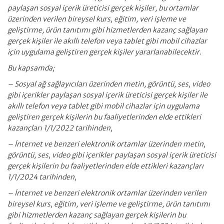
paylaşan sosyal içerik üreticisi gerçek kişiler, bu ortamlar
üzerinden verilen bireysel kurs, eğitim, veri işleme ve
geliştirme, ürün tanıtımı gibi hizmetlerden kazanç sağlayan
gerçek kişiler ile akıllı telefon veya tablet gibi mobil cihazlar
için uygulama geliştiren gerçek kişiler yararlanabilecektir.
Bu kapsamda;
– Sosyal ağ sağlayıcıları üzerinden metin, görüntü, ses, video
gibi içerikler paylaşan sosyal içerik üreticisi gerçek kişiler ile
akıllı telefon veya tablet gibi mobil cihazlar için uygulama
geliştiren gerçek kişilerin bu faaliyetlerinden elde ettikleri
kazançları 1/1/2022 tarihinden,
– İnternet ve benzeri elektronik ortamlar üzerinden metin,
görüntü, ses, video gibi içerikler paylaşan sosyal içerik üreticisi
gerçek kişilerin bu faaliyetlerinden elde ettikleri kazançları
1/1/2024 tarihinden,
– İnternet ve benzeri elektronik ortamlar üzerinden verilen
bireysel kurs, eğitim, veri işleme ve geliştirme, ürün tanıtımı
gibi hizmetlerden kazanç sağlayan gerçek kişilerin bu