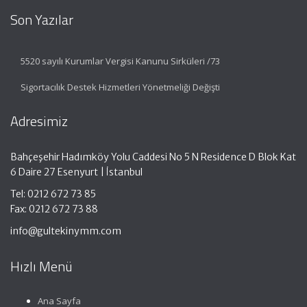
Son Yazılar
5520 sayılı Kurumlar Vergisi Kanunu Sirküleri /73
Sigortacılık Destek Hizmetleri Yönetmeliği Değişti
Adresimiz
Bahçeşehir Hadımköy Yolu Caddesi No 5 N Residence D Blok Kat
6 Daire 27 Esenyurt | İstanbul
Tel: 0212 672 73 85
Fax: 0212 672 73 88
info@gultekinymm.com
Hızlı Menü
Ana Sayfa