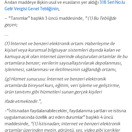
Anılan maddeye ilişkin usul ve esasların yer aldığı
318 Seri No.lu
Gelir Vergisi Genel Tebliğinin
;
– “Tanımlar” başlıklı 3 üncü maddesinde, “
(1) Bu Tebliğde
geçen;
…
(f) İnternet ve benzeri elektronik ortam: Haberleşme ile
kişisel veya kurumsal bilgisayar sistemleri dışında kalan ve
kamuya açık olan internet üzerinde oluşturulan ortamlar ile bu
ortamlara benzer; verilerin sayısallaştırılarak depolanması,
işlenmesi, saklanması ve iletilmesinin sağlandığı ortamı,
(g) Hizmet sunucusu: İnternet ve benzeri elektronik
ortamlarda bireysel kurs, eğitim, veri işleme ve geliştirme,
ürün tanıtımı gibi hizmetleri sunan gerçek kişileri
ifade etmektedir.”,
-“İstisnadan faydalanabilecekler, faydalanma şartları ve istisna
uygulamasında özellik arz eden durumlar” başlıklı 4 üncü
maddesinde,
“(1) İstisnadan; internet ve benzeri elektronik
ortamlar üzerinden metin, görüntü, ses, video gibi içerikler