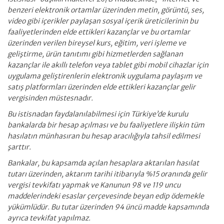
benzeri elektronik ortamlar üzerinden metin, görüntü, ses,
video gibi içerikler paylaşan sosyal içerik üreticilerinin bu
faaliyetlerinden elde ettikleri kazançlar ve bu ortamlar
üzerinden verilen bireysel kurs, eğitim, veri işleme ve
geliştirme, ürün tanıtımı gibi hizmetlerden sağlanan
kazançlar ile akıllı telefon veya tablet gibi mobil cihazlar için
uygulama geliştirenlerin elektronik uygulama paylaşım ve
satış platformları üzerinden elde ettikleri kazançlar gelir
vergisinden müstesnadır.
Bu istisnadan faydalanılabilmesi için Türkiye’de kurulu
bankalarda bir hesap açılması ve bu faaliyetlere ilişkin tüm
hasılatın münhasıran bu hesap aracılığıyla tahsil edilmesi
şarttır.
Bankalar, bu kapsamda açılan hesaplara aktarılan hasılat
tutarı üzerinden, aktarım tarihi itibarıyla %15 oranında gelir
vergisi tevkifatı yapmak ve Kanunun 98 ve 119 uncu
maddelerindeki esaslar çerçevesinde beyan edip ödemekle
yükümlüdür. Bu tutar üzerinden 94 üncü madde kapsamında
ayrıca tevkifat yapılmaz.