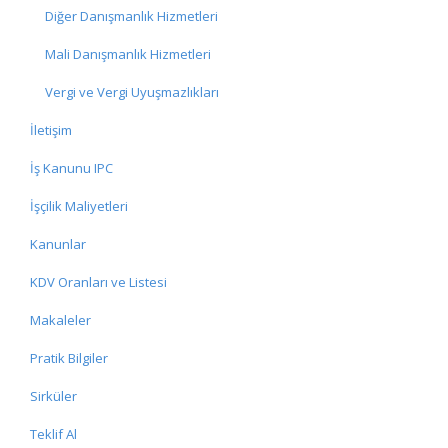
Diğer Danışmanlık Hizmetleri
Mali Danışmanlık Hizmetleri
Vergi ve Vergi Uyuşmazlıkları
İletişim
İş Kanunu IPC
İşçilik Maliyetleri
Kanunlar
KDV Oranları ve Listesi
Makaleler
Pratik Bilgiler
Sirküler
Teklif Al