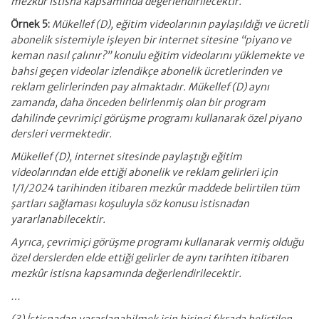
mezkûr istisna kapsamında değerlendirilecektir.
Örnek 5:
Mükellef (D), eğitim videolarının paylaşıldığı ve ücretli
abonelik sistemiyle işleyen bir internet sitesine “piyano ve
keman nasıl çalınır?” konulu eğitim videolarını yüklemekte ve
bahsi geçen videolar izlendikçe abonelik ücretlerinden ve
reklam gelirlerinden pay almaktadır. Mükellef (D) aynı
zamanda, daha önceden belirlenmiş olan bir program
dahilinde çevrimiçi görüşme programı kullanarak özel piyano
dersleri vermektedir.
Mükellef (D), internet sitesinde paylaştığı eğitim
videolarından elde ettiği abonelik ve reklam gelirleri için
1/1/2024 tarihinden itibaren mezkûr maddede belirtilen tüm
şartları sağlaması koşuluyla söz konusu istisnadan
yararlanabilecektir.
Ayrıca, çevrimiçi görüşme programı kullanarak vermiş olduğu
özel derslerden elde ettiği gelirler de aynı tarihten itibaren
mezkûr istisna kapsamında değerlendirilecektir.
…