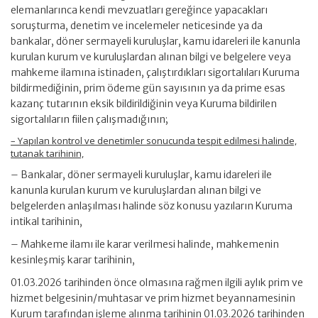
elemanlarınca kendi mevzuatları gereğince yapacakları
soruşturma, denetim ve incelemeler neticesinde ya da
bankalar, döner sermayeli kuruluşlar, kamu idareleri ile kanunla
kurulan kurum ve kuruluşlardan alınan bilgi ve belgelere veya
mahkeme ilamına istinaden, çalıştırdıkları sigortalıları Kuruma
bildirmediğinin, prim ödeme gün sayısının ya da prime esas
kazanç tutarının eksik bildirildiğinin veya Kuruma bildirilen
sigortalıların fiilen çalışmadığının;
– Yapılan kontrol ve denetimler sonucunda tespit edilmesi halinde,
tutanak tarihinin,
– Bankalar, döner sermayeli kuruluşlar, kamu idareleri ile
kanunla kurulan kurum ve kuruluşlardan alınan bilgi ve
belgelerden anlaşılması halinde söz konusu yazıların Kuruma
intikal tarihinin,
– Mahkeme ilamı ile karar verilmesi halinde, mahkemenin
kesinleşmiş karar tarihinin,
01.03.2026 tarihinden önce olmasına rağmen ilgili aylık prim ve
hizmet belgesinin/muhtasar ve prim hizmet beyannamesinin
Kurum tarafından işleme alınma tarihinin 01.03.2026 tarihinden