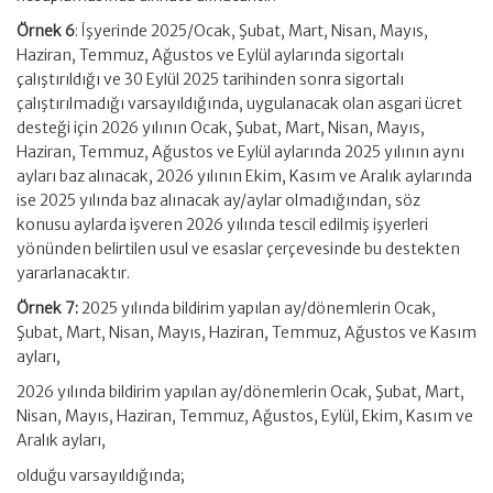
Örnek 6
: İşyerinde 2025/Ocak, Şubat, Mart, Nisan, Mayıs,
Haziran, Temmuz, Ağustos ve Eylül aylarında sigortalı
çalıştırıldığı ve 30 Eylül 2025 tarihinden sonra sigortalı
çalıştırılmadığı varsayıldığında, uygulanacak olan asgari ücret
desteği için 2026 yılının Ocak, Şubat, Mart, Nisan, Mayıs,
Haziran, Temmuz, Ağustos ve Eylül aylarında 2025 yılının aynı
ayları baz alınacak, 2026 yılının Ekim, Kasım ve Aralık aylarında
ise 2025 yılında baz alınacak ay/aylar olmadığından, söz
konusu aylarda işveren 2026 yılında tescil edilmiş işyerleri
yönünden belirtilen usul ve esaslar çerçevesinde bu destekten
yararlanacaktır.
Örnek 7:
2025 yılında bildirim yapılan ay/dönemlerin Ocak,
Şubat, Mart, Nisan, Mayıs, Haziran, Temmuz, Ağustos ve Kasım
ayları,
2026 yılında bildirim yapılan ay/dönemlerin Ocak, Şubat, Mart,
Nisan, Mayıs, Haziran, Temmuz, Ağustos, Eylül, Ekim, Kasım ve
Aralık ayları,
olduğu varsayıldığında;