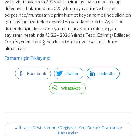
ve Haziran ayları için 2025 yılı Haziran ayı baz alınacak olup,
diğer aylar bakımından 2026 yılının aylık prim ve hizmet
belgesinde/muhtasar ve prim hizmet beyannamesinde bildirilen
gün sayıları üzerinden destekten yararlanılacaktır. Ayrıca bu
dönemler için destekten yararlanılacak prim ödeme gün
sayısının hesabında “2.2.2- 2026 Yılında Tescil Edilmiş/ Edilecek
Olan İşyerleri” başlığında belirtilen usul ve esaslar dikkate
alınacaktır.
Tamamı İçin Tıklayınız
Facebook
Twitter
LinkedIn
WhatsApp
Post
←
İhracat Desteklerinde Değişiklik: Yeni Destek Oranları ve
navigation
Kapsamlar