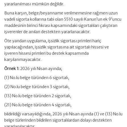
yararlanılması mümkün değildir.
Buna karşın, belge/beyanname verilmemesine rağmen uzun
vadeli sigorta kollarına tabi olan 5510 sayılı Kanun’un ek 9’uncu
maddesinin birinci fıkrası kapsamındaki sigortalıları çalıştıran
işverenler de anılan destekten yararlanacaktır.
Öte yandan uygulama, işsizlik sigortası primleri hariç
yapılacağından, işsizlik sigortasına ait sigortalı hissesi ve
işveren hissesi primleri bu destek kapsamında
karşılanmayacaktır.
Örnek 1:
2026 yılı Nisan ayında;
(1) No.lu belge türünden 6 sigortalı,
(2) No.lu belge türünden 3 sigortalı,
(13) No.lu belge türünden 2 sigortalı,
(21) No.lu belge türünden 4 sigortalı,
bildirildiği varsayıldığında, 2026 yılı Nisan ayında (1) ve (13) No.lu
belge türlerinden bildirilen sigortalılardan dolayı destekten
yararlanılacaktır.