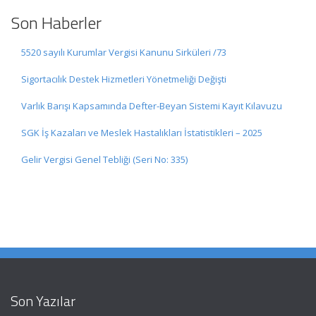
Son Haberler
5520 sayılı Kurumlar Vergisi Kanunu Sirküleri /73
Sigortacılık Destek Hizmetleri Yönetmeliği Değişti
Varlık Barışı Kapsamında Defter-Beyan Sistemi Kayıt Kılavuzu
SGK İş Kazaları ve Meslek Hastalıkları İstatistikleri – 2025
Gelir Vergisi Genel Tebliği (Seri No: 335)
Son Yazılar