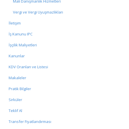
Mali Danışmanlık Hizmetleri
Vergi ve Vergi Uyuşmazlıkları
İletişim
İş Kanunu IPC
İşçilik Maliyetleri
Kanunlar
KDV Oranları ve Listesi
Makaleler
Pratik Bilgiler
Sirküler
Teklif Al
Transfer Fiyatlandırması