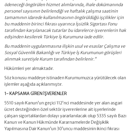
ödeneceği öngörülen hizmet alımlarında, ihale dokümanında
personel sayısının belirlendiği ve haftalık çalışma saatinin
tamamının idarede kullanılmasının öngörüldüğü işçilikler için
bu maddenin birinci fıkrası uyarınca İşsizlik Sigortası Fonu
tarafından karşılanacak tutarlar bu idarelerce işverenlerin hak
edişinden kesilerek Türkiye İş Kurumuna iade edilir.
Bu maddenin uygulanmasına ilişkin usul ve esaslar Çalışma ve
Sosyal Güvenlik Bakanlığı ve Türkiye İş Kurumunun görüşleri
alınmak suretiyle Kurum tarafından belirlenir.”
Hükümleri yer almaktadır.
Söz konusu maddeye istinaden Kurumumuzca yürütülecek olan
işlemler aşağıda açıklanmıştır.
1- KAPSAMA GİREN İŞVERENLER
5510 sayılı Kanun’un geçici 112’nci maddesinde yer alan asgari
ücret desteğinden özel sektör işverenlerine ait işyerlerinde
çalışan sigortalılardan dolayı yararlanılacak olup 5335 sayılı Bazı
Kanun ve Kanun Hükmünde Kararnamelerde Değişiklik
Yapılmasına Dair Kanun’un 30’uncu maddesinin ikinci fıkrası