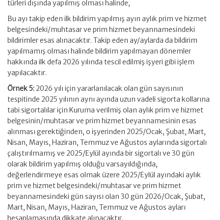
türleri dışında yapılmış olması halinde,
Bu ayı takip eden ilk bildirim yapılmış ayın aylık prim ve hizmet
belgesindeki/muhtasar ve prim hizmet beyannamesindeki
bildirimler esas alınacaktır. Takip eden ay/aylarda da bildirim
yapılmamış olması halinde bildirim yapılmayan dönemler
hakkında ilk defa 2026 yılında tescil edilmiş işyeri gibi işlem
yapılacaktır.
Örnek 5:
2026 yılı için yararlanılacak olan gün sayısının
tespitinde 2025 yılının aynı ayında uzun vadeli sigorta kollarına
tabi sigortalılar için Kuruma verilmiş olan aylık prim ve hizmet
belgesinin/muhtasar ve prim hizmet beyannamesinin esas
alınması gerektiğinden, o işyerinden 2025/Ocak, Şubat, Mart,
Nisan, Mayıs, Haziran, Temmuz ve Ağustos aylarında sigortalı
çalıştırılmamış ve 2025/Eylül ayında bir sigortalı ve 30 gün
olarak bildirim yapılmış olduğu varsayıldığında,
değerlendirmeye esas olmak üzere 2025/Eylül ayındaki aylık
prim ve hizmet belgesindeki/muhtasar ve prim hizmet
beyannamesindeki gün sayısı olan 30 gün 2026/Ocak, Şubat,
Mart, Nisan, Mayıs, Haziran, Temmuz ve Ağustos ayları
hesaplamasında dikkate alınacaktır.