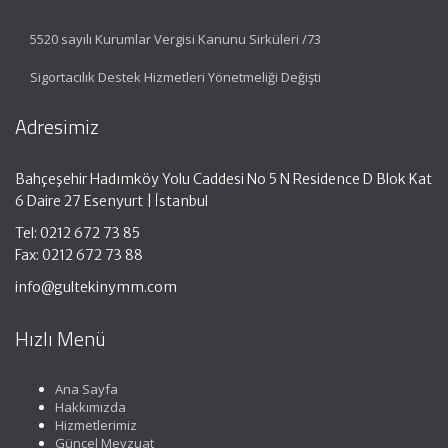
5520 sayılı Kurumlar Vergisi Kanunu Sirküleri /73
Sigortacılık Destek Hizmetleri Yönetmeliği Değişti
Adresimiz
Bahçeşehir Hadımköy Yolu Caddesi No 5 N Residence D Blok Kat
6 Daire 27 Esenyurt | İstanbul
Tel: 0212 672 73 85
Fax: 0212 672 73 88
info@gultekinymm.com
Hızlı Menü
Ana Sayfa
Hakkımızda
Hizmetlerimiz
Güncel Mevzuat