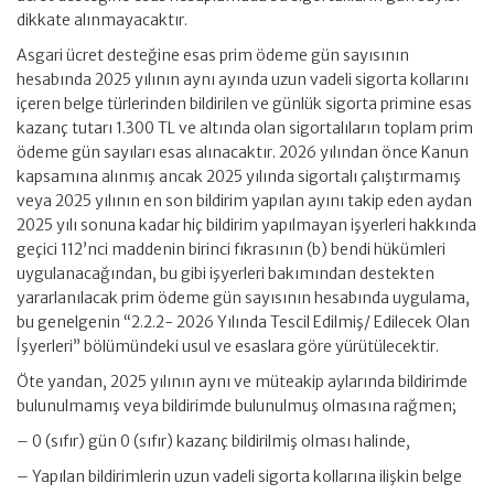
dikkate alınmayacaktır.
Asgari ücret desteğine esas prim ödeme gün sayısının
hesabında 2025 yılının aynı ayında uzun vadeli sigorta kollarını
içeren belge türlerinden bildirilen ve günlük sigorta primine esas
kazanç tutarı 1.300 TL ve altında olan sigortalıların toplam prim
ödeme gün sayıları esas alınacaktır. 2026 yılından önce Kanun
kapsamına alınmış ancak 2025 yılında sigortalı çalıştırmamış
veya 2025 yılının en son bildirim yapılan ayını takip eden aydan
2025 yılı sonuna kadar hiç bildirim yapılmayan işyerleri hakkında
geçici 112’nci maddenin birinci fıkrasının (b) bendi hükümleri
uygulanacağından, bu gibi işyerleri bakımından destekten
yararlanılacak prim ödeme gün sayısının hesabında uygulama,
bu genelgenin “2.2.2- 2026 Yılında Tescil Edilmiş/ Edilecek Olan
İşyerleri” bölümündeki usul ve esaslara göre yürütülecektir.
Öte yandan, 2025 yılının aynı ve müteakip aylarında bildirimde
bulunulmamış veya bildirimde bulunulmuş olmasına rağmen;
– 0 (sıfır) gün 0 (sıfır) kazanç bildirilmiş olması halinde,
– Yapılan bildirimlerin uzun vadeli sigorta kollarına ilişkin belge