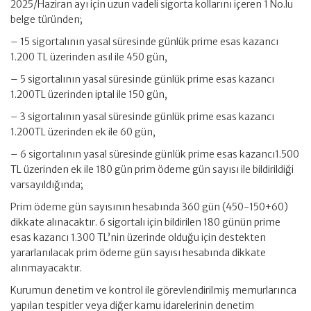
2025/Haziran ayı için uzun vadeli sigorta kollarını içeren 1 No.lu
belge türünden;
– 15 sigortalının yasal süresinde günlük prime esas kazancı
1.200 TL üzerinden asıl ile 450 gün,
– 5 sigortalının yasal süresinde günlük prime esas kazancı
1.200TL üzerinden iptal ile 150 gün,
– 3 sigortalının yasal süresinde günlük prime esas kazancı
1.200TL üzerinden ek ile 60 gün,
– 6 sigortalının yasal süresinde günlük prime esas kazancı1.500
TL üzerinden ek ile 180 gün prim ödeme gün sayısı ile bildirildiği
varsayıldığında;
Prim ödeme gün sayısının hesabında 360 gün (450-150+60)
dikkate alınacaktır. 6 sigortalı için bildirilen 180 günün prime
esas kazancı 1.300 TL’nin üzerinde olduğu için destekten
yararlanılacak prim ödeme gün sayısı hesabında dikkate
alınmayacaktır.
Kurumun denetim ve kontrol ile görevlendirilmiş memurlarınca
yapılan tespitler veya diğer kamu idarelerinin denetim