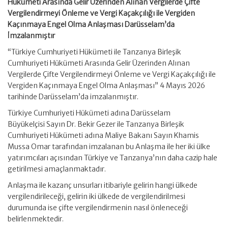
Hükümeti Arasında Gelir Üzerinden Alınan Vergilerde Çifte
Vergilendirmeyi Önleme ve Vergi Kaçakçılığı ile Vergiden
Kaçınmaya Engel Olma Anlaşması Darüsselam’da
İmzalanmıştır
“Türkiye Cumhuriyeti Hükümeti ile Tanzanya Birleşik
Cumhuriyeti Hükümeti Arasında Gelir Üzerinden Alınan
Vergilerde Çifte Vergilendirmeyi Önleme ve Vergi Kaçakçılığı ile
Vergiden Kaçınmaya Engel Olma Anlaşması” 4 Mayıs 2026
tarihinde Darüsselam’da imzalanmıştır.
Türkiye Cumhuriyeti Hükümeti adına Darüsselam
Büyükelçisi Sayın Dr. Bekir Gezer ile Tanzanya Birleşik
Cumhuriyeti Hükümeti adına Maliye Bakanı Sayın Khamis
Mussa Omar tarafından imzalanan bu Anlaşma ile her iki ülke
yatırımcıları açısından Türkiye ve Tanzanya’nın daha cazip hale
getirilmesi amaçlanmaktadır.
Anlaşma ile kazanç unsurları itibariyle gelirin hangi ülkede
vergilendirileceği, gelirin iki ülkede de vergilendirilmesi
durumunda ise çifte vergilendirmenin nasıl önleneceği
belirlenmektedir.