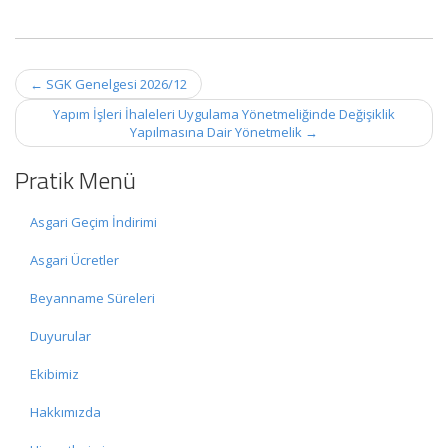
Post
←
SGK Genelgesi 2026/12
navigation
Yapım İşleri İhaleleri Uygulama Yönetmeliğinde Değişiklik
Yapılmasına Dair Yönetmelik
→
Pratik Menü
Asgari Geçim İndirimi
Asgari Ücretler
Beyanname Süreleri
Duyurular
Ekibimiz
Hakkımızda