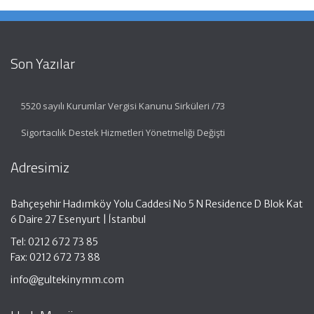
Son Yazılar
5520 sayılı Kurumlar Vergisi Kanunu Sirküleri /73
Sigortacılık Destek Hizmetleri Yönetmeliği Değişti
Adresimiz
Bahçeşehir Hadımköy Yolu Caddesi No 5 N Residence D Blok Kat
6 Daire 27 Esenyurt | İstanbul
Tel: 0212 672 73 85
Fax: 0212 672 73 88
info@gultekinymm.com