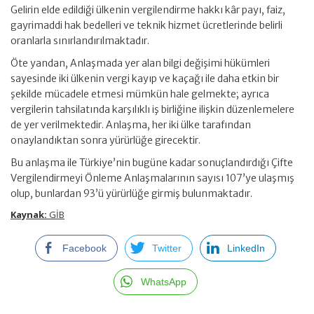
Gelirin elde edildiği ülkenin vergilendirme hakkı kâr payı, faiz,
gayrimaddi hak bedelleri ve teknik hizmet ücretlerinde belirli
oranlarla sınırlandırılmaktadır.
Öte yandan, Anlaşmada yer alan bilgi değişimi hükümleri
sayesinde iki ülkenin vergi kayıp ve kaçağı ile daha etkin bir
şekilde mücadele etmesi mümkün hale gelmekte; ayrıca
vergilerin tahsilatında karşılıklı iş birliğine ilişkin düzenlemelere
de yer verilmektedir. Anlaşma, her iki ülke tarafından
onaylandıktan sonra yürürlüğe girecektir.
Bu anlaşma ile Türkiye’nin bugüne kadar sonuçlandırdığı Çifte
Vergilendirmeyi Önleme Anlaşmalarının sayısı 107’ye ulaşmış
olup, bunlardan 93’ü yürürlüğe girmiş bulunmaktadır.
Kaynak:
GİB
Facebook
Twitter
LinkedIn
WhatsApp