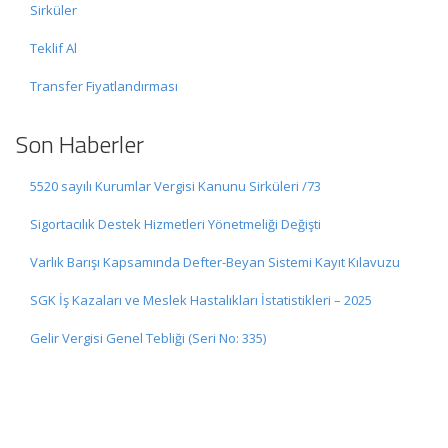
Sirküler
Teklif Al
Transfer Fiyatlandırması
Son Haberler
5520 sayılı Kurumlar Vergisi Kanunu Sirküleri /73
Sigortacılık Destek Hizmetleri Yönetmeliği Değişti
Varlık Barışı Kapsamında Defter-Beyan Sistemi Kayıt Kılavuzu
SGK İş Kazaları ve Meslek Hastalıkları İstatistikleri – 2025
Gelir Vergisi Genel Tebliği (Seri No: 335)