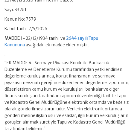
22 Mayıs 2026 Tarihli Resmi Gazete
Sayı: 33261
Kanun No: 7579
Kabul Tarihi: 7/5/2026
MADDE 1-
22/12/1934 tarihli ve
2644 sayılı Tapu
Kanununa
aşağıdaki ek madde eklenmiştir.
“EK MADDE 4- Sermaye Piyasası Kurulu ile Bankacılık
Düzenleme ve Denetleme Kurumu tarafından yetkilendirilen
değerleme kuruluşlarınca, konut finansmanı ve sermaye
piyasası mevzuatı gereğince düzenlenen değerleme raporunun,
düzenlettiren kamu kurum ve kuruluşları, bankalar ve diğer
finans kuruluşları tarafından raporun düzenlendiği tarihte Tapu
ve Kadastro Genel Müdürlüğüne elektronik ortamda ve bedelsiz
olarak gönderilmesi zorunludur. Verilerin elektronik ortamda
gönderilmesine ilişkin usul ve esaslar, ilgili kurum ve kuruluşların
görüşleri alınmak suretiyle Tapu ve Kadastro Genel Müdürlüğü
tarafından belirlenir.”