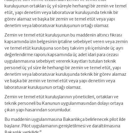
kuruluşunun ortakları üç yıl süreyle herhangi bir zemin ve temel
etüt, yapı denetim veya laboratuvar kuruluşunda teknik bir
görev alamaz ve başka bir zemin ve temel etüt veya yapı
denetim veya laboratuvar kuruluşunun ortağı olamaz.
Zemin ve temel etüt kuruluşunun bu maddenin altıncı fıkrası
kapsamında izin belgesinin iptaline sebebiyet veren veya zemin
ve temel etüt kuruluşuna son beş takvim yılı içerisinde üç ayrı
değerlendirme raporu kapsamında üç adet idari para cezası
uygulanmasına sebebiyet vererek kayıtları tutulan teknik
personel üç yıl süre ile herhangi bir zemin ve temel etüt, yapı
denetim veya laboratuvar kuruluşunda teknik bir görev alamaz
ve başka bir zemin ve temel etüt veya yapı denetim veya
laboratuvar kuruluşunun ortağı olamaz.
Zemin ve temel etüt kuruluşlarının yöneticileri, ortakları ve
teknik personeli bu Kanunun uygulanmasından dolayı ortaya
çıkan yapı hasarından sorumludur.
Bu maddenin uygulanmasına Bakanlıkça belirlenecek pilot ilde
başlanır. Pilot uygulamanın genişletilmesi ve daraltılmasına
Bakanlık yetkilidir.”