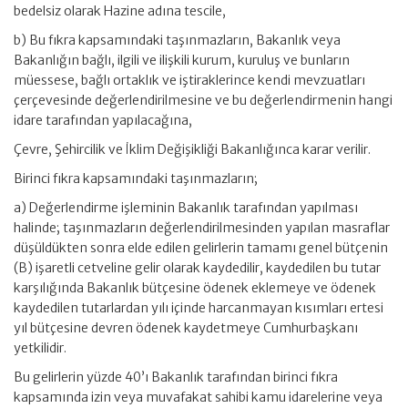
bedelsiz olarak Hazine adına tescile,
b) Bu fıkra kapsamındaki taşınmazların, Bakanlık veya
Bakanlığın bağlı, ilgili ve ilişkili kurum, kuruluş ve bunların
müessese, bağlı ortaklık ve iştiraklerince kendi mevzuatları
çerçevesinde değerlendirilmesine ve bu değerlendirmenin hangi
idare tarafından yapılacağına,
Çevre, Şehircilik ve İklim Değişikliği Bakanlığınca karar verilir.
Birinci fıkra kapsamındaki taşınmazların;
a) Değerlendirme işleminin Bakanlık tarafından yapılması
halinde; taşınmazların değerlendirilmesinden yapılan masraflar
düşüldükten sonra elde edilen gelirlerin tamamı genel bütçenin
(B) işaretli cetveline gelir olarak kaydedilir, kaydedilen bu tutar
karşılığında Bakanlık bütçesine ödenek eklemeye ve ödenek
kaydedilen tutarlardan yılı içinde harcanmayan kısımları ertesi
yıl bütçesine devren ödenek kaydetmeye Cumhurbaşkanı
yetkilidir.
Bu gelirlerin yüzde 40’ı Bakanlık tarafından birinci fıkra
kapsamında izin veya muvafakat sahibi kamu idarelerine veya