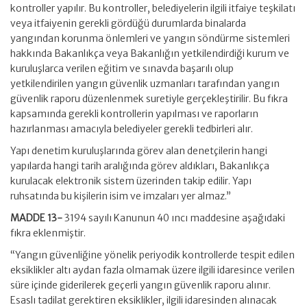
kontroller yapılır. Bu kontroller, belediyelerin ilgili itfaiye teşkilatı
veya itfaiyenin gerekli gördüğü durumlarda binalarda
yangından korunma önlemleri ve yangın söndürme sistemleri
hakkında Bakanlıkça veya Bakanlığın yetkilendirdiği kurum ve
kuruluşlarca verilen eğitim ve sınavda başarılı olup
yetkilendirilen yangın güvenlik uzmanları tarafından yangın
güvenlik raporu düzenlenmek suretiyle gerçekleştirilir. Bu fıkra
kapsamında gerekli kontrollerin yapılması ve raporların
hazırlanması amacıyla belediyeler gerekli tedbirleri alır.
Yapı denetim kuruluşlarında görev alan denetçilerin hangi
yapılarda hangi tarih aralığında görev aldıkları, Bakanlıkça
kurulacak elektronik sistem üzerinden takip edilir. Yapı
ruhsatında bu kişilerin isim ve imzaları yer almaz.”
MADDE 13-
3194 sayılı Kanunun 40 ıncı maddesine aşağıdaki
fıkra eklenmiştir.
“Yangın güvenliğine yönelik periyodik kontrollerde tespit edilen
eksiklikler altı aydan fazla olmamak üzere ilgili idaresince verilen
süre içinde giderilerek geçerli yangın güvenlik raporu alınır.
Esaslı tadilat gerektiren eksiklikler, ilgili idaresinden alınacak