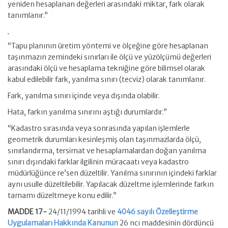
yeniden hesaplanan değerleri arasındaki miktar, fark olarak
tanımlanır.”
“Tapu planının üretim yöntemi ve ölçeğine göre hesaplanan
taşınmazın zemindeki sınırları ile ölçü ve yüzölçümü değerleri
arasındaki ölçü ve hesaplama tekniğine göre bilimsel olarak
kabul edilebilir fark, yanılma sınırı (tecviz) olarak tanımlanır.
Fark, yanılma sınırı içinde veya dışında olabilir.
Hata, farkın yanılma sınırını aştığı durumlardır.”
“Kadastro sırasında veya sonrasında yapılan işlemlerle
geometrik durumları kesinleşmiş olan taşınmazlarda ölçü,
sınırlandırma, tersimat ve hesaplamalardan doğan yanılma
sınırı dışındaki farklar ilgilinin müracaatı veya kadastro
müdürlüğünce re’sen düzeltilir. Yanılma sınırının içindeki farklar
aynı usulle düzeltilebilir. Yapılacak düzeltme işlemlerinde farkın
tamamı düzeltmeye konu edilir.”
MADDE 17-
24/11/1994 tarihli ve
4046 sayılı Özelleştirme
Uygulamaları Hakkında Kanunun
26 ncı maddesinin dördüncü