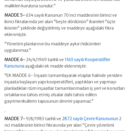
malikleri kuruluna sunulur.”
MADDE 5-
634 sayılı Kanunun 70 inci maddesinin birinci ve
ikinci fıkralarında yer alan “beşte dördünün” ibareleri “üçte
ikisinin” şeklinde değiştirilmiş ve maddeye aşağıdaki fıkra
eklenmiştir.
“Yönetim planlarının bu maddeye aykırı hükümleri
uygulanmaz.”
MADDE 6-
24/4/1969 tarihli ve
1163 sayılı Kooperatifler
Kanununa
aşağıdaki ek madde eklenmiştir.
“EK MADDE 6- İnşaatı tamamlayarak etaplar halinde yeniden
inşaata başlayan yapı kooperatifleri, yaptıkları ve yapmayı
planladıkları tüm inşaatlar tamamlanmadan iş yeri ve konutları
ortaklarına tahsis etmiş olsalar dahi tahsis edilen
gayrimenkullerin tapusunun devrini yapamaz.”
MADDE 7-
9/8/1983 tarihli ve
2872 sayılı Çevre Kanununun
2
nci maddesinin birinci fıkrasında yer alan “Çevre yönetimi