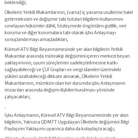
beklendiği;
Ülkelerin Yetkili Makamlarının, (varsa) iç yasama usullerine halel
getirmeksizin ve değişime tabi tutulan bilgilerin kullanımını
sınırlayan hükümler dâhil, Sözleşmede öngörülen gizlilik, veri
koruma ve diğer korumalara tabi olarak işbu Anlaşmayı
sonuçlandırmayı amaçladıkları;
Küresel ATV Bilgi Beyannamesinde yer alan bilgilerin Yetkili
Makamlar arasında müteakip değişimini içeren merkezi beyan
yaklaşımının, uyum süreçlerinin sadeleştirilmesine katkı
sağlayabileceği ve ÇUİ Grupları ve vergi idareleri üzerindeki
yükleri azaltabileceği dikkate alınarak, Ülkelerin Yetkili
Makamlarının, mümkün olan her durumda işbu Anlaşmanın
imzacıları arasında değişim ilişkileri kurulması yönünde
çalışacakları;
İşbu Anlaşmanın, Küresel ATV Bilgi Beyannamesinde yer alan
bilgilerin, Yalnızca QDMTT Uygulayan Ülkelerle değişimini Bilgi
Paylaşımı Yaklaşımı uyarınca daha da kolaylaştıracağı;