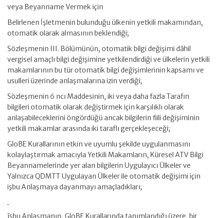
veya Beyanname Vermek için
Belirlenen İşletmenin bulunduğu ülkenin yetkili makamından,
otomatik olarak almasının beklendiği;
Sözleşmenin III. Bölümünün, otomatik bilgi değişimi dâhil
vergisel amaçlı bilgi değişimine yetkilendirdiği ve ülkelerin yetkili
makamlarının bu tür otomatik bilgi değişimlerinin kapsamı ve
usulleri üzerinde anlaşmalarına izin verdiği;
Sözleşmenin 6 ncı Maddesinin, iki veya daha fazla Tarafın
bilgileri otomatik olarak değiştirmek için karşılıklı olarak
anlaşabileceklerini öngördüğü ancak bilgilerin fiili değişiminin
yetkili makamlar arasında iki taraflı gerçekleşeceği;
GloBE Kurallarının etkin ve uyumlu şekilde uygulanmasını
kolaylaştırmak amacıyla Yetkili Makamların, Küresel ATV Bilgi
Beyannamelerinde yer alan bilgilerin Uygulayıcı Ülkeler ve
Yalnızca QDMTT Uygulayan Ülkeler ile otomatik değişimi için
işbu Anlaşmaya dayanmayı amaçladıkları;
îşbu Anlaşmanın, GloBE Kurallarında tanımlandığı üzere, bir