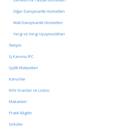
Denetim ve Tasdik Hizmetleri
Diğer Danışmanlık Hizmetleri
Mali Danışmanlık Hizmetleri
Vergi ve Vergi Uyuşmazlıkları
İletişim
İş Kanunu IPC
İşçilik Maliyetleri
Kanunlar
KDV Oranları ve Listesi
Makaleler
Pratik Bilgiler
Sirküler