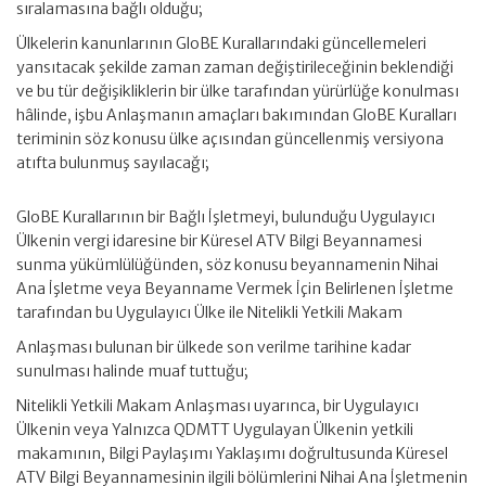
sıralamasına bağlı olduğu;
Ülkelerin kanunlarının GloBE Kurallarındaki güncellemeleri
yansıtacak şekilde zaman zaman değiştirileceğinin beklendiği
ve bu tür değişikliklerin bir ülke tarafından yürürlüğe konulması
hâlinde, işbu Anlaşmanın amaçları bakımından GloBE Kuralları
teriminin söz konusu ülke açısından güncellenmiş versiyona
atıfta bulunmuş sayılacağı;
GloBE Kurallarının bir Bağlı İşletmeyi, bulunduğu Uygulayıcı
Ülkenin vergi idaresine bir Küresel ATV Bilgi Beyannamesi
sunma yükümlülüğünden, söz konusu beyannamenin Nihai
Ana İşletme veya Beyanname Vermek İçin Belirlenen İşletme
tarafından bu Uygulayıcı Ülke ile Nitelikli Yetkili Makam
Anlaşması bulunan bir ülkede son verilme tarihine kadar
sunulması halinde muaf tuttuğu;
Nitelikli Yetkili Makam Anlaşması uyarınca, bir Uygulayıcı
Ülkenin veya Yalnızca QDMTT Uygulayan Ülkenin yetkili
makamının, Bilgi Paylaşımı Yaklaşımı doğrultusunda Küresel
ATV Bilgi Beyannamesinin ilgili bölümlerini Nihai Ana İşletmenin