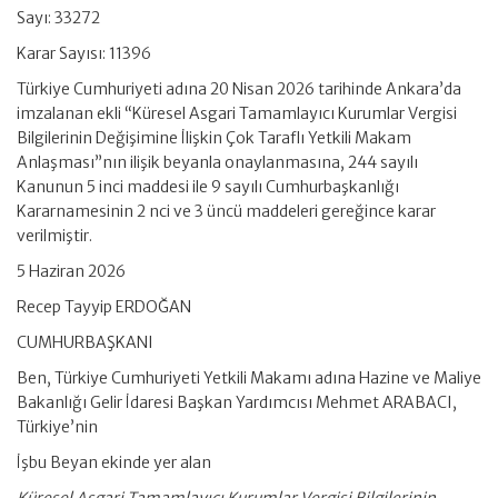
Sayı: 33272
Karar Sayısı: 11396
Türkiye Cumhuriyeti adına 20 Nisan 2026 tarihinde Ankara’da
imzalanan ekli “Küresel Asgari Tamamlayıcı Kurumlar Vergisi
Bilgilerinin Değişimine İlişkin Çok Taraflı Yetkili Makam
Anlaşması”nın ilişik beyanla onaylanmasına, 244 sayılı
Kanunun 5 inci maddesi ile 9 sayılı Cumhurbaşkanlığı
Kararnamesinin 2 nci ve 3 üncü maddeleri gereğince karar
verilmiştir.
5 Haziran 2026
Recep Tayyip ERDOĞAN
CUMHURBAŞKANI
Ben, Türkiye Cumhuriyeti Yetkili Makamı adına Hazine ve Maliye
Bakanlığı Gelir İdaresi Başkan Yardımcısı Mehmet ARABACI,
Türkiye’nin
İşbu Beyan ekinde yer alan