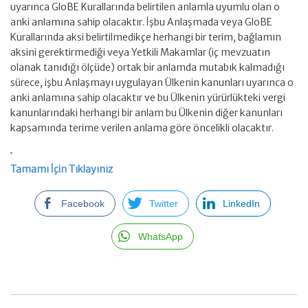
uyarınca GloBE Kurallarında belirtilen anlamla uyumlu olan o
anki anlamına sahip olacaktır. İşbu Anlaşmada veya GloBE
Kurallarında aksi belirtilmedikçe herhangi bir terim, bağlamın
aksini gerektirmediği veya Yetkili Makamlar (iç mevzuatın
olanak tanıdığı ölçüde) ortak bir anlamda mutabık kalmadığı
sürece, işbu Anlaşmayı uygulayan Ülkenin kanunları uyarınca o
anki anlamına sahip olacaktır ve bu Ülkenin yürürlükteki vergi
kanunlarındaki herhangi bir anlam bu Ülkenin diğer kanunları
kapsamında terime verilen anlama göre öncelikli olacaktır.
Tamamı İçin Tıklayınız
Facebook
Twitter
LinkedIn
WhatsApp