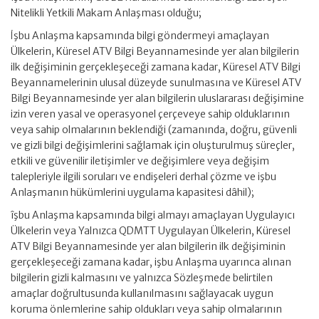
Nitelikli Yetkili Makam Anlaşması olduğu;
İşbu Anlaşma kapsamında bilgi göndermeyi amaçlayan
Ülkelerin, Küresel ATV Bilgi Beyannamesinde yer alan bilgilerin
ilk değişiminin gerçekleşeceği zamana kadar, Küresel ATV Bilgi
Beyannamelerinin ulusal düzeyde sunulmasına ve Küresel ATV
Bilgi Beyannamesinde yer alan bilgilerin uluslararası değişimine
izin veren yasal ve operasyonel çerçeveye sahip olduklarının
veya sahip olmalarının beklendiği (zamanında, doğru, güvenli
ve gizli bilgi değişimlerini sağlamak için oluşturulmuş süreçler,
etkili ve güvenilir iletişimler ve değişimlere veya değişim
talepleriyle ilgili soruları ve endişeleri derhal çözme ve işbu
Anlaşmanın hükümlerini uygulama kapasitesi dâhil);
îşbu Anlaşma kapsamında bilgi almayı amaçlayan Uygulayıcı
Ülkelerin veya Yalnızca QDMTT Uygulayan Ülkelerin, Küresel
ATV Bilgi Beyannamesinde yer alan bilgilerin ilk değişiminin
gerçekleşeceği zamana kadar, işbu Anlaşma uyarınca alınan
bilgilerin gizli kalmasını ve yalnızca Sözleşmede belirtilen
amaçlar doğrultusunda kullanılmasını sağlayacak uygun
koruma önlemlerine sahip oldukları veya sahip olmalarının