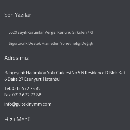
Son Yazılar
5520 sayılı Kurumlar Vergisi Kanunu Sirküleri /73
Sigortacılık Destek Hizmetleri Yönetmeliği Değişti
Adresimiz
Bahçeşehir Hadımköy Yolu Caddesi No 5 N Residence D Blok Kat
6 Daire 27 Esenyurt | İstanbul
Tel: 0212 672 73 85
Fax: 0212 672 73 88
info@gultekinymm.com
Hızlı Menü