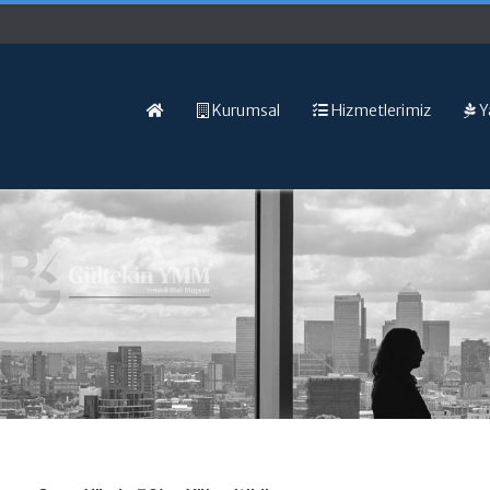
Kurumsal
Hizmetlerimiz
Y