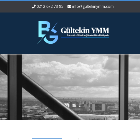
0212 672 73 85
info@gultekinymm.com