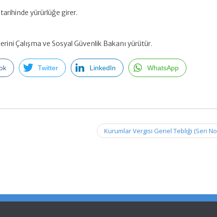
tarihinde yürürlüğe girer.
erini Çalışma ve Sosyal Güvenlik Bakanı yürütür.
ok
Twitter
LinkedIn
WhatsApp
Kurumlar Vergisi Genel Tebliği (Seri No