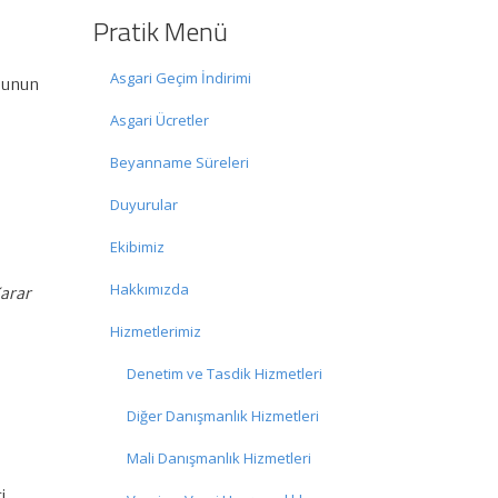
Pratik Menü
Asgari Geçim İndirimi
ununun
Asgari Ücretler
Beyanname Süreleri
Duyurular
Ekibimiz
Hakkımızda
Karar
Hizmetlerimiz
Denetim ve Tasdik Hizmetleri
Diğer Danışmanlık Hizmetleri
Mali Danışmanlık Hizmetleri
i