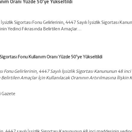
lanım Oranı Yüzde 50’ye Yükseltildi
İşsizlik Sigortası Fonu Gelirlerinin, 4447 Sayılı İşsizlik Sigortası Kan
nin Yedinci Fıkrasında Belirtilen Amaçlar…
k Sigortası Fonu Kullanım Oranı Yüzde 50’ye Yükseltildi
tası Fonu Gelirlerinin, 4447 Sayılı İşsizlik Sigortası Kanununun 48 inci
Belirtilen Amaçlar İçin Kullanılacak Oranının Artırılmasına İlişkin 
i Gazete
inin, 4447 sayılı İşsizlik Sigortası Kanununun 48 inci maddesinin yedinc