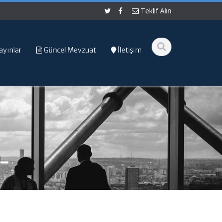
Teklif Alın
ayınlar
Güncel Mevzuat
İletişim