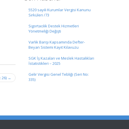
5520 sayılı Kurumlar Vergisi Kanunu
Sirküleri /73
Sigortacılık Destek Hizmetleri
Yönetmeliği Değişti
Varlık Barışı Kapsamında Defter-
Beyan Sistemi Kayıt Kılavuzu
SGK İş Kazaları ve Meslek Hastalıkları
İstatistikleri – 2025
Gelir Vergisi Genel Tebliği (Seri No:
: 26)
→
335)