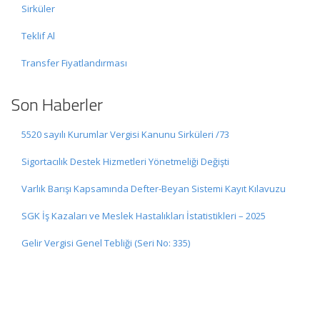
Sirküler
Teklif Al
Transfer Fiyatlandırması
Son Haberler
5520 sayılı Kurumlar Vergisi Kanunu Sirküleri /73
Sigortacılık Destek Hizmetleri Yönetmeliği Değişti
Varlık Barışı Kapsamında Defter-Beyan Sistemi Kayıt Kılavuzu
SGK İş Kazaları ve Meslek Hastalıkları İstatistikleri – 2025
Gelir Vergisi Genel Tebliği (Seri No: 335)