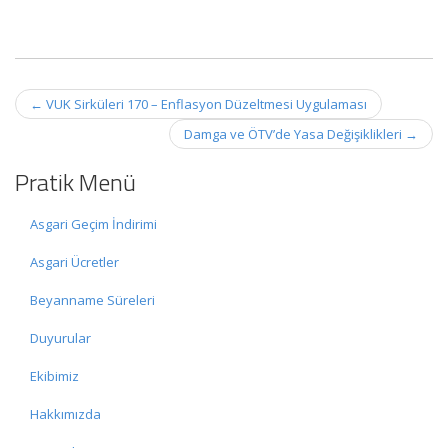
Post
←
VUK Sirküleri 170 – Enflasyon Düzeltmesi Uygulaması
navigation
Damga ve ÖTV’de Yasa Değişiklikleri
→
Pratik Menü
Asgari Geçim İndirimi
Asgari Ücretler
Beyanname Süreleri
Duyurular
Ekibimiz
Hakkımızda