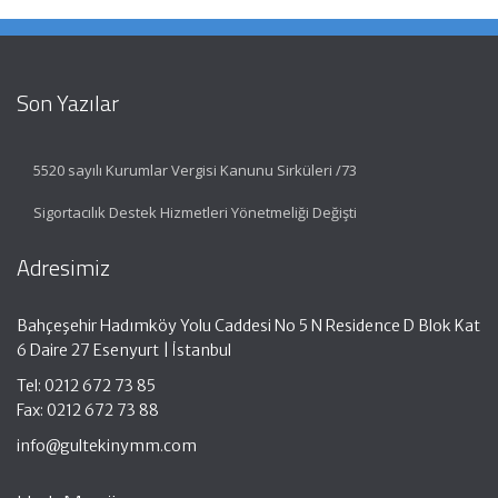
Son Yazılar
5520 sayılı Kurumlar Vergisi Kanunu Sirküleri /73
Sigortacılık Destek Hizmetleri Yönetmeliği Değişti
Adresimiz
Bahçeşehir Hadımköy Yolu Caddesi No 5 N Residence D Blok Kat
6 Daire 27 Esenyurt | İstanbul
Tel: 0212 672 73 85
Fax: 0212 672 73 88
info@gultekinymm.com