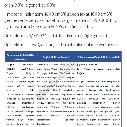
oranı 30’a, diğerleri ise 60’a;
• motor silindir hacmi 1600 cm3’ü geçen fakat 1800 cm3’ü
geçmeyenlerden özel tüketim vergisi matrahı 1.350.000 TL’yi
aşmayanların ÖTV oranı %70’e, düşürülmüştür.
Düzenleme 26/7/2024 tarihi itibariyle yürürlüğe girmiştir.
Düzenlemeler aşağıda karşılaştırmalı tablo halinde verilmiştir.