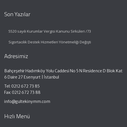
Son Yazılar
5520 sayılı Kurumlar Vergisi Kanunu Sirküleri /73
Sigortacılık Destek Hizmetleri Yönetmeliği Değişti
Adresimiz
Bahçeşehir Hadımköy Yolu Caddesi No 5 N Residence D Blok Kat
6 Daire 27 Esenyurt | İstanbul
Tel: 0212 672 73 85
Fax: 0212 672 73 88
info@gultekinymm.com
Hızlı Menü