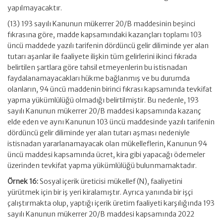
yapılmayacaktır.
(13) 193 sayılı Kanunun mükerrer 20/B maddesinin beşinci
fıkrasına göre, madde kapsamındaki kazançları toplamı 103
üncü maddede yazılı tarifenin dördüncü gelir diliminde yer alan
tutarı aşanlar ile faaliyete ilişkin tüm gelirlerini ikinci fıkrada
belirtilen şartlara göre tahsil etmeyenlerin bu istisnadan
faydalanamayacakları hükme bağlanmış ve bu durumda
olanların, 94 üncü maddenin birinci fıkrası kapsamında tevkifat
yapma yükümlülüğü olmadığı belirtilmiştir. Bu nedenle, 193
sayılı Kanunun mükerrer 20/B maddesi kapsamında kazanç
elde eden ve aynı Kanunun 103 üncü maddesinde yazılı tarifenin
dördüncü gelir diliminde yer alan tutarı aşması nedeniyle
istisnadan yararlanamayacak olan mükelleflerin, Kanunun 94
üncü maddesi kapsamında ücret, kira gibi yapacağı ödemeler
üzerinden tevkifat yapma yükümlülüğü bulunmamaktadır.
Örnek 16:
Sosyal içerik üreticisi mükellef (N), faaliyetini
yürütmek için bir iş yeri kiralamıştır. Ayrıca yanında bir işçi
çalıştırmakta olup, yaptığı içerik üretim faaliyeti karşılığında 193
sayılı Kanunun mükerrer 20/B maddesi kapsamında 2022