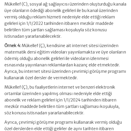
Mükellef (C), sosyal ağ sağlayıcısı üzerinden oluşturduğu kanala
üye olanların ödediği abonelik gelirleri ile bu kanal üzerinden
vermiş olduğu reklam hizmeti nedeniyle elde ettiği reklam
gelirleri için 1/1/2022 tarihinden itibaren mezkûr maddede
belirtilen tüm şartları sağlaması koşuluyla söz konusu
istisnadan yararlanabilecektir.
Örnek 4:
Mükellef (Ç), kendisine ait internet sitesi üzerinden
matematik dersi eğitim videoları yayınlamakta ve üye olanların
ödemiş olduğu abonelik gelirleri ile videoların izlenmesi
esnasında yayınlanan reklamlardan kazanç elde etmektedir.
Ayrıca, bu internet sitesi üzerinden çevrimiçi görüşme programı
kullanarak özel dersler de vermektedir.
Mükellef (Ç), bu faaliyetlerin internet ve benzeri elektronik
ortamlar üzerinden yapılmış olması nedeniyle elde ettiği
abonelik ve reklam gelirleri için 1/1/2024 tarihinden itibaren
mezkûr maddede belirtilen tüm şartları sağlaması koşuluyla,
söz konusu istisnadan yararlanabilecektir.
Ayrıca, çevrimiçi görüşme programı kullanarak vermiş olduğu
özel derslerden elde ettiği gelirler de aynı tarihten itibaren