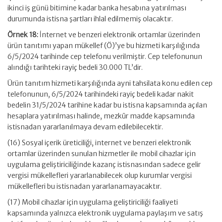
ikinci iş günü bitimine kadar banka hesabına yatırılması
durumunda istisna şartları ihlal edilmemiş olacaktır.
Örnek 18:
İnternet ve benzeri elektronik ortamlar üzerinden
ürün tanıtımı yapan mükellef (Ö)’ye bu hizmeti karşılığında
6/5/2024 tarihinde cep telefonu verilmiştir. Cep telefonunun
alındığı tarihteki rayiç bedeli 30.000 TL’dir.
Ürün tanıtım hizmeti karşılığında ayni tahsilata konu edilen cep
telefonunun, 6/5/2024 tarihindeki rayiç bedeli kadar nakit
bedelin 31/5/2024 tarihine kadar bu istisna kapsamında açılan
hesaplara yatırılması halinde, mezkûr madde kapsamında
istisnadan yararlanılmaya devam edilebilecektir.
(16) Sosyal içerik üreticiliği, internet ve benzeri elektronik
ortamlar üzerinden sunulan hizmetler ile mobil cihazlar için
uygulama geliştiriciliğinde kazanç istisnasından sadece gelir
vergisi mükellefleri yararlanabilecek olup kurumlar vergisi
mükellefleri bu istisnadan yararlanamayacaktır.
(17) Mobil cihazlar için uygulama geliştiriciliği faaliyeti
kapsamında yalnızca elektronik uygulama paylaşım ve satış