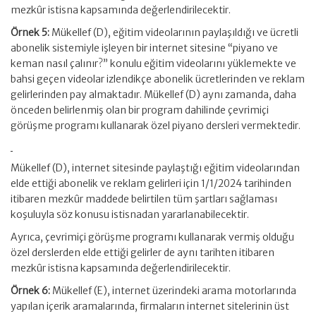
mezkûr istisna kapsamında değerlendirilecektir.
Örnek 5:
Mükellef (D), eğitim videolarının paylaşıldığı ve ücretli
abonelik sistemiyle işleyen bir internet sitesine “piyano ve
keman nasıl çalınır?” konulu eğitim videolarını yüklemekte ve
bahsi geçen videolar izlendikçe abonelik ücretlerinden ve reklam
gelirlerinden pay almaktadır. Mükellef (D) aynı zamanda, daha
önceden belirlenmiş olan bir program dahilinde çevrimiçi
görüşme programı kullanarak özel piyano dersleri vermektedir.
Mükellef (D), internet sitesinde paylaştığı eğitim videolarından
elde ettiği abonelik ve reklam gelirleri için 1/1/2024 tarihinden
itibaren mezkûr maddede belirtilen tüm şartları sağlaması
koşuluyla söz konusu istisnadan yararlanabilecektir.
Ayrıca, çevrimiçi görüşme programı kullanarak vermiş olduğu
özel derslerden elde ettiği gelirler de aynı tarihten itibaren
mezkûr istisna kapsamında değerlendirilecektir.
Örnek 6:
Mükellef (E), internet üzerindeki arama motorlarında
yapılan içerik aramalarında, firmaların internet sitelerinin üst