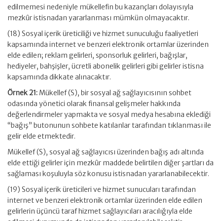
edilmemesi nedeniyle mükellefin bu kazançları dolayısıyla
mezkûr istisnadan yararlanması mümkün olmayacaktır.
(18) Sosyal içerik üreticiliği ve hizmet sunuculuğu faaliyetleri
kapsamında internet ve benzeri elektronik ortamlar üzerinden
elde edilen; reklam gelirleri, sponsorluk gelirleri, bağışlar,
hediyeler, bahşişler, ücretli abonelik gelirleri gibi gelirler istisna
kapsamında dikkate alınacaktır.
Örnek 21:
Mükellef (S), bir sosyal ağ sağlayıcısının sohbet
odasında yönetici olarak finansal gelişmeler hakkında
değerlendirmeler yapmakta ve sosyal medya hesabına eklediği
“bağış” butonunun sohbete katılanlar tarafından tıklanması ile
gelir elde etmektedir.
Mükellef (S), sosyal ağ sağlayıcısı üzerinden bağış adı altında
elde ettiği gelirler için mezkûr maddede belirtilen diğer şartları da
sağlaması koşuluyla söz konusu istisnadan yararlanabilecektir.
(19) Sosyal içerik üreticileri ve hizmet sunucuları tarafından
internet ve benzeri elektronik ortamlar üzerinden elde edilen
gelirlerin üçüncü taraf hizmet sağlayıcıları aracılığıyla elde