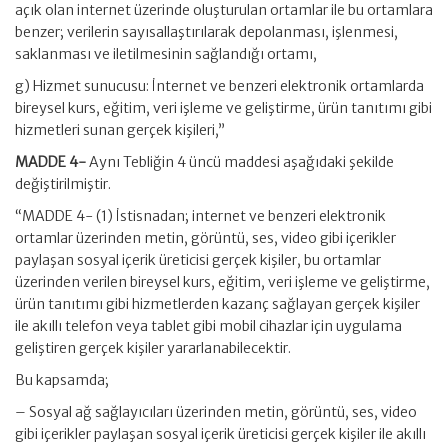
açık olan internet üzerinde oluşturulan ortamlar ile bu ortamlara
benzer; verilerin sayısallaştırılarak depolanması, işlenmesi,
saklanması ve iletilmesinin sağlandığı ortamı,
g) Hizmet sunucusu: İnternet ve benzeri elektronik ortamlarda
bireysel kurs, eğitim, veri işleme ve geliştirme, ürün tanıtımı gibi
hizmetleri sunan gerçek kişileri,”
MADDE 4-
Aynı Tebliğin 4 üncü maddesi aşağıdaki şekilde
değiştirilmiştir.
“MADDE 4- (1) İstisnadan; internet ve benzeri elektronik
ortamlar üzerinden metin, görüntü, ses, video gibi içerikler
paylaşan sosyal içerik üreticisi gerçek kişiler, bu ortamlar
üzerinden verilen bireysel kurs, eğitim, veri işleme ve geliştirme,
ürün tanıtımı gibi hizmetlerden kazanç sağlayan gerçek kişiler
ile akıllı telefon veya tablet gibi mobil cihazlar için uygulama
geliştiren gerçek kişiler yararlanabilecektir.
Bu kapsamda;
– Sosyal ağ sağlayıcıları üzerinden metin, görüntü, ses, video
gibi içerikler paylaşan sosyal içerik üreticisi gerçek kişiler ile akıllı