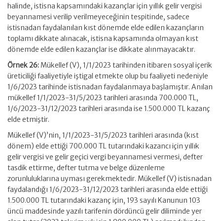
halinde, istisna kapsamındaki kazançlar için yıllık gelir vergisi
beyannamesi verilip verilmeyeceğinin tespitinde, sadece
istisnadan faydalanılan kıst dönemde elde edilen kazançların
toplamı dikkate alınacak, istisna kapsamında olmayan kıst
dönemde elde edilen kazançlar ise dikkate alınmayacaktır.
Örnek 26:
Mükellef (V), 1/1/2023 tarihinden itibaren sosyal içerik
üreticiliği faaliyetiyle iştigal etmekte olup bu faaliyeti nedeniyle
1/6/2023 tarihinde istisnadan faydalanmaya başlamıştır. Anılan
mükellef 1/1/2023-31/5/2023 tarihleri arasında 700.000 TL,
1/6/2023-31/12/2023 tarihleri arasında ise 1.500.000 TL kazanç
elde etmiştir.
Mükellef (V)’nin, 1/1/2023-31/5/2023 tarihleri arasında (kıst
dönem) elde ettiği 700.000 TL tutarındaki kazancı için yıllık
gelir vergisi ve gelir geçici vergi beyannamesi vermesi, defter
tasdik ettirme, defter tutma ve belge düzenleme
zorunluluklarına uyması gerekmektedir. Mükellef (V) istisnadan
faydalandığı 1/6/2023-31/12/2023 tarihleri arasında elde ettiği
1.500.000 TL tutarındaki kazanç için, 193 sayılı Kanunun 103
üncü maddesinde yazılı tarifenin dördüncü gelir diliminde yer