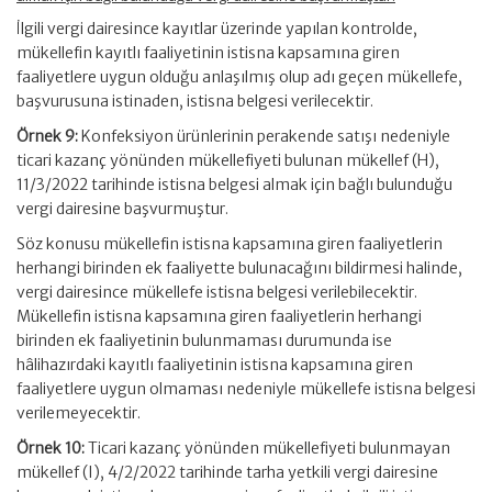
İlgili vergi dairesince kayıtlar üzerinde yapılan kontrolde,
mükellefin kayıtlı faaliyetinin istisna kapsamına giren
faaliyetlere uygun olduğu anlaşılmış olup adı geçen mükellefe,
başvurusuna istinaden, istisna belgesi verilecektir.
Örnek 9:
Konfeksiyon ürünlerinin perakende satışı nedeniyle
ticari kazanç yönünden mükellefiyeti bulunan mükellef (H),
11/3/2022 tarihinde istisna belgesi almak için bağlı bulunduğu
vergi dairesine başvurmuştur.
Söz konusu mükellefin istisna kapsamına giren faaliyetlerin
herhangi birinden ek faaliyette bulunacağını bildirmesi halinde,
vergi dairesince mükellefe istisna belgesi verilebilecektir.
Mükellefin istisna kapsamına giren faaliyetlerin herhangi
birinden ek faaliyetinin bulunmaması durumunda ise
hâlihazırdaki kayıtlı faaliyetinin istisna kapsamına giren
faaliyetlere uygun olmaması nedeniyle mükellefe istisna belgesi
verilemeyecektir.
Örnek 10:
Ticari kazanç yönünden mükellefiyeti bulunmayan
mükellef (I), 4/2/2022 tarihinde tarha yetkili vergi dairesine