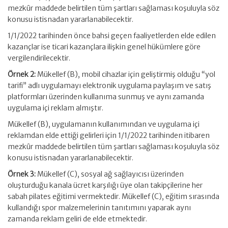
mezkûr maddede belirtilen tüm şartları sağlaması koşuluyla söz
konusu istisnadan yararlanabilecektir.
1/1/2022 tarihinden önce bahsi geçen faaliyetlerden elde edilen
kazançlar ise ticari kazançlara ilişkin genel hükümlere göre
vergilendirilecektir.
Örnek 2:
Mükellef (B), mobil cihazlar için geliştirmiş olduğu “yol
tarifi” adlı uygulamayı elektronik uygulama paylaşım ve satış
platformları üzerinden kullanıma sunmuş ve aynı zamanda
uygulama içi reklam almıştır.
Mükellef (B), uygulamanın kullanımından ve uygulama içi
reklamdan elde ettiği gelirleri için 1/1/2022 tarihinden itibaren
mezkûr maddede belirtilen tüm şartları sağlaması koşuluyla söz
konusu istisnadan yararlanabilecektir.
Örnek 3:
Mükellef (C), sosyal ağ sağlayıcısı üzerinden
oluşturduğu kanala ücret karşılığı üye olan takipçilerine her
sabah pilates eğitimi vermektedir. Mükellef (C), eğitim sırasında
kullandığı spor malzemelerinin tanıtımını yaparak aynı
zamanda reklam geliri de elde etmektedir.