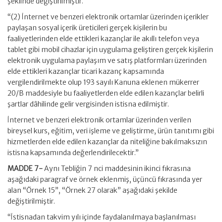
şeklinde değiştirilmiştir.
“(2) İnternet ve benzeri elektronik ortamlar üzerinden içerikler
paylaşan sosyal içerik üreticileri gerçek kişilerin bu
faaliyetlerinden elde ettikleri kazançlar ile akıllı telefon veya
tablet gibi mobil cihazlar için uygulama geliştiren gerçek kişilerin
elektronik uygulama paylaşım ve satış platformları üzerinden
elde ettikleri kazançlar ticari kazanç kapsamında
vergilendirilmekte olup 193 sayılı Kanuna eklenen mükerrer
20/B maddesiyle bu faaliyetlerden elde edilen kazançlar belirli
şartlar dâhilinde gelir vergisinden istisna edilmiştir.
İnternet ve benzeri elektronik ortamlar üzerinden verilen
bireysel kurs, eğitim, veri işleme ve geliştirme, ürün tanıtımı gibi
hizmetlerden elde edilen kazançlar da niteliğine bakılmaksızın
istisna kapsamında değerlendirilecektir.”
MADDE 7-
Aynı Tebliğin 7 nci maddesinin ikinci fıkrasına
aşağıdaki paragraf ve örnek eklenmiş, üçüncü fıkrasında yer
alan “Örnek 15”, “Örnek 27 olarak” aşağıdaki şekilde
değiştirilmiştir.
“İstisnadan takvim yılı içinde faydalanılmaya başlanılması