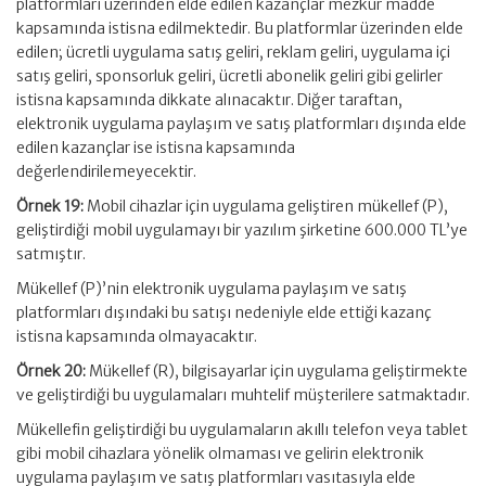
platformları üzerinden elde edilen kazançlar mezkûr madde
kapsamında istisna edilmektedir. Bu platformlar üzerinden elde
edilen; ücretli uygulama satış geliri, reklam geliri, uygulama içi
satış geliri, sponsorluk geliri, ücretli abonelik geliri gibi gelirler
istisna kapsamında dikkate alınacaktır. Diğer taraftan,
elektronik uygulama paylaşım ve satış platformları dışında elde
edilen kazançlar ise istisna kapsamında
değerlendirilemeyecektir.
Örnek 19:
Mobil cihazlar için uygulama geliştiren mükellef (P),
geliştirdiği mobil uygulamayı bir yazılım şirketine 600.000 TL’ye
satmıştır.
Mükellef (P)’nin elektronik uygulama paylaşım ve satış
platformları dışındaki bu satışı nedeniyle elde ettiği kazanç
istisna kapsamında olmayacaktır.
Örnek 20:
Mükellef (R), bilgisayarlar için uygulama geliştirmekte
ve geliştirdiği bu uygulamaları muhtelif müşterilere satmaktadır.
Mükellefin geliştirdiği bu uygulamaların akıllı telefon veya tablet
gibi mobil cihazlara yönelik olmaması ve gelirin elektronik
uygulama paylaşım ve satış platformları vasıtasıyla elde