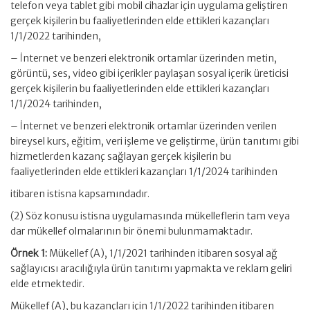
telefon veya tablet gibi mobil cihazlar için uygulama geliştiren
gerçek kişilerin bu faaliyetlerinden elde ettikleri kazançları
1/1/2022 tarihinden,
– İnternet ve benzeri elektronik ortamlar üzerinden metin,
görüntü, ses, video gibi içerikler paylaşan sosyal içerik üreticisi
gerçek kişilerin bu faaliyetlerinden elde ettikleri kazançları
1/1/2024 tarihinden,
– İnternet ve benzeri elektronik ortamlar üzerinden verilen
bireysel kurs, eğitim, veri işleme ve geliştirme, ürün tanıtımı gibi
hizmetlerden kazanç sağlayan gerçek kişilerin bu
faaliyetlerinden elde ettikleri kazançları 1/1/2024 tarihinden
itibaren istisna kapsamındadır.
(2) Söz konusu istisna uygulamasında mükelleflerin tam veya
dar mükellef olmalarının bir önemi bulunmamaktadır.
Örnek 1:
Mükellef (A), 1/1/2021 tarihinden itibaren sosyal ağ
sağlayıcısı aracılığıyla ürün tanıtımı yapmakta ve reklam geliri
elde etmektedir.
Mükellef (A), bu kazançları için 1/1/2022 tarihinden itibaren