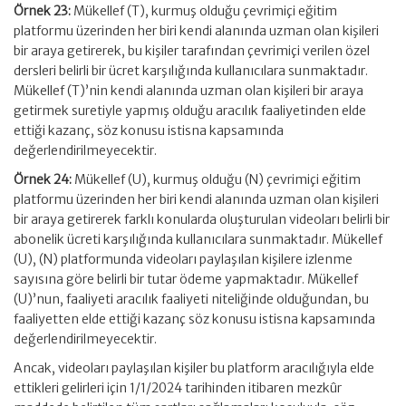
Örnek 23:
Mükellef (T), kurmuş olduğu çevrimiçi eğitim
platformu üzerinden her biri kendi alanında uzman olan kişileri
bir araya getirerek, bu kişiler tarafından çevrimiçi verilen özel
dersleri belirli bir ücret karşılığında kullanıcılara sunmaktadır.
Mükellef (T)’nin kendi alanında uzman olan kişileri bir araya
getirmek suretiyle yapmış olduğu aracılık faaliyetinden elde
ettiği kazanç, söz konusu istisna kapsamında
değerlendirilmeyecektir.
Örnek 24:
Mükellef (U), kurmuş olduğu (N) çevrimiçi eğitim
platformu üzerinden her biri kendi alanında uzman olan kişileri
bir araya getirerek farklı konularda oluşturulan videoları belirli bir
abonelik ücreti karşılığında kullanıcılara sunmaktadır. Mükellef
(U), (N) platformunda videoları paylaşılan kişilere izlenme
sayısına göre belirli bir tutar ödeme yapmaktadır. Mükellef
(U)’nun, faaliyeti aracılık faaliyeti niteliğinde olduğundan, bu
faaliyetten elde ettiği kazanç söz konusu istisna kapsamında
değerlendirilmeyecektir.
Ancak, videoları paylaşılan kişiler bu platform aracılığıyla elde
ettikleri gelirleri için 1/1/2024 tarihinden itibaren mezkûr