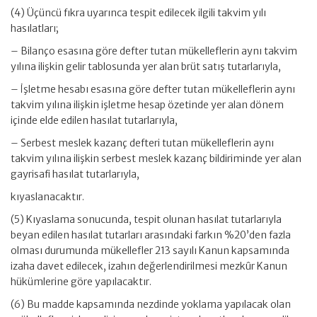
(4) Üçüncü fıkra uyarınca tespit edilecek ilgili takvim yılı
hasılatları;
– Bilanço esasına göre defter tutan mükelleflerin aynı takvim
yılına ilişkin gelir tablosunda yer alan brüt satış tutarlarıyla,
– İşletme hesabı esasına göre defter tutan mükelleflerin aynı
takvim yılına ilişkin işletme hesap özetinde yer alan dönem
içinde elde edilen hasılat tutarlarıyla,
– Serbest meslek kazanç defteri tutan mükelleflerin aynı
takvim yılına ilişkin serbest meslek kazanç bildiriminde yer alan
gayrisafi hasılat tutarlarıyla,
kıyaslanacaktır.
(5) Kıyaslama sonucunda, tespit olunan hasılat tutarlarıyla
beyan edilen hasılat tutarları arasındaki farkın %20’den fazla
olması durumunda mükellefler 213 sayılı Kanun kapsamında
izaha davet edilecek, izahın değerlendirilmesi mezkûr Kanun
hükümlerine göre yapılacaktır.
(6) Bu madde kapsamında nezdinde yoklama yapılacak olan