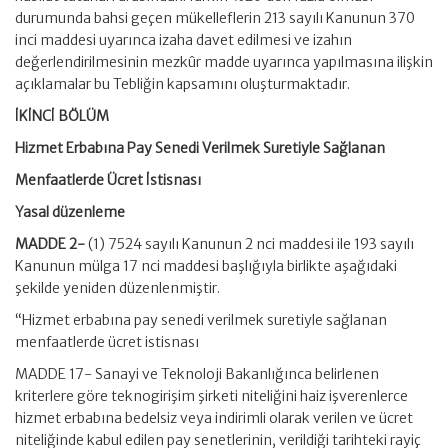
durumunda bahsi geçen mükelleflerin 213 sayılı Kanunun 370
inci maddesi uyarınca izaha davet edilmesi ve izahın
değerlendirilmesinin mezkûr madde uyarınca yapılmasına ilişkin
açıklamalar bu Tebliğin kapsamını oluşturmaktadır.
İKİNCİ BÖLÜM
Hizmet Erbabına Pay Senedi Verilmek Suretiyle Sağlanan
Menfaatlerde Ücret İstisnası
Yasal düzenleme
MADDE 2-
(1) 7524 sayılı Kanunun 2 nci maddesi ile 193 sayılı
Kanunun mülga 17 nci maddesi başlığıyla birlikte aşağıdaki
şekilde yeniden düzenlenmiştir.
“Hizmet erbabına pay senedi verilmek suretiyle sağlanan
menfaatlerde ücret istisnası
MADDE 17- Sanayi ve Teknoloji Bakanlığınca belirlenen
kriterlere göre teknogirişim şirketi niteliğini haiz işverenlerce
hizmet erbabına bedelsiz veya indirimli olarak verilen ve ücret
niteliğinde kabul edilen pay senetlerinin, verildiği tarihteki rayiç