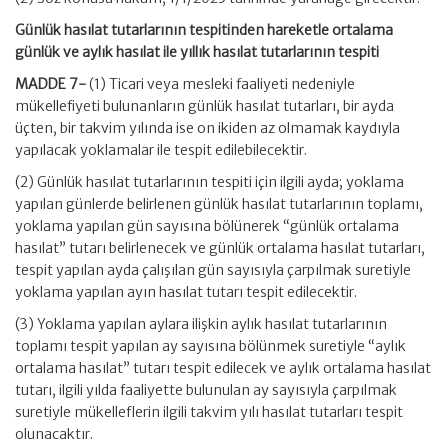
Günlük hasılat tutarlarının tespitinden hareketle ortalama
günlük ve aylık hasılat ile yıllık hasılat tutarlarının tespiti
MADDE 7-
(1) Ticari veya mesleki faaliyeti nedeniyle
mükellefiyeti bulunanların günlük hasılat tutarları, bir ayda
üçten, bir takvim yılında ise on ikiden az olmamak kaydıyla
yapılacak yoklamalar ile tespit edilebilecektir.
(2) Günlük hasılat tutarlarının tespiti için ilgili ayda; yoklama
yapılan günlerde belirlenen günlük hasılat tutarlarının toplamı,
yoklama yapılan gün sayısına bölünerek “günlük ortalama
hasılat” tutarı belirlenecek ve günlük ortalama hasılat tutarları,
tespit yapılan ayda çalışılan gün sayısıyla çarpılmak suretiyle
yoklama yapılan ayın hasılat tutarı tespit edilecektir.
(3) Yoklama yapılan aylara ilişkin aylık hasılat tutarlarının
toplamı tespit yapılan ay sayısına bölünmek suretiyle “aylık
ortalama hasılat” tutarı tespit edilecek ve aylık ortalama hasılat
tutarı, ilgili yılda faaliyette bulunulan ay sayısıyla çarpılmak
suretiyle mükelleflerin ilgili takvim yılı hasılat tutarları tespit
olunacaktır.