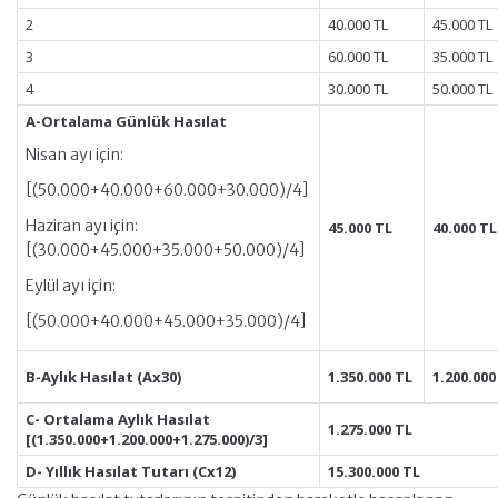
2
40.000 TL
45.000 TL
3
60.000 TL
35.000 TL
4
30.000 TL
50.000 TL
A-Ortalama Günlük Hasılat
Nisan ayı için:
[(50.000+40.000+60.000+30.000)/4]
Haziran ayı için:
45.000 TL
40.000 TL
[(30.000+45.000+35.000+50.000)/4]
Eylül ayı için:
[(50.000+40.000+45.000+35.000)/4]
B-Aylık Hasılat (Ax30)
1.350.000 TL
1.200.000
C- Ortalama Aylık Hasılat
1.275.000 TL
[(1.350.000+1.200.000+1.275.000)/3]
D- Yıllık Hasılat Tutarı (Cx12)
15.300.000 TL