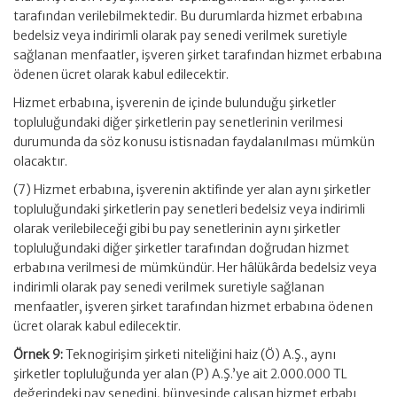
tarafından verilebilmektedir. Bu durumlarda hizmet erbabına
bedelsiz veya indirimli olarak pay senedi verilmek suretiyle
sağlanan menfaatler, işveren şirket tarafından hizmet erbabına
ödenen ücret olarak kabul edilecektir.
Hizmet erbabına, işverenin de içinde bulunduğu şirketler
topluluğundaki diğer şirketlerin pay senetlerinin verilmesi
durumunda da söz konusu istisnadan faydalanılması mümkün
olacaktır.
(7) Hizmet erbabına, işverenin aktifinde yer alan aynı şirketler
topluluğundaki şirketlerin pay senetleri bedelsiz veya indirimli
olarak verilebileceği gibi bu pay senetlerinin aynı şirketler
topluluğundaki diğer şirketler tarafından doğrudan hizmet
erbabına verilmesi de mümkündür. Her hâlükârda bedelsiz veya
indirimli olarak pay senedi verilmek suretiyle sağlanan
menfaatler, işveren şirket tarafından hizmet erbabına ödenen
ücret olarak kabul edilecektir.
Örnek 9:
Teknogirişim şirketi niteliğini haiz (Ö) A.Ş., aynı
şirketler topluluğunda yer alan (P) A.Ş.’ye ait 2.000.000 TL
değerindeki pay senedini, bünyesinde çalışan hizmet erbabı