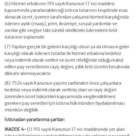
(6) Hizmet erbabının 193 sayılı Kanunun 17 nci maddesi
kapsamında yararlanabileceği istisna tutarının tespitinde esas
alınacak ücret, işveren tarafından çalışana hizmeti karşılığında
ödenen aylık (maaş), prim, ikramiye, sosyal yardımlar ve
zamlar gibi vergiye tabi sürekli nitelikteki ödemelerin brüt
tutarının toplamıdır.
(7) Yapılan gerçek bir giderin karşılığı olsun ya da olmasın gider
karşılığı olarak ödenen tutarlar ile hizmet erbabına bedelsiz
veya indirimli olarak verilen ve ücret niteliğinde olduğu kabul
edilen pay senetlerinin rayiç değeri, yıllık brüt ücretin hesabında
dikkate alınmayacaktır.
(8) 7524 sayılı Kanunun yayımı tarihinden önce çalışanlara
bedelsiz veya indirimli olarak verilmiş olan ve rayiç değeri
üzerinden ücret hükümleri kapsamında vergilendirilmesi
gereken pay senetleri için istisna hükmünden faydalanılması
mümkün değildir.
İstisnadan yararlanma şartları
MADDE 4-
(1) 193 sayılı Kanunun 17 nci maddesinde yer alan