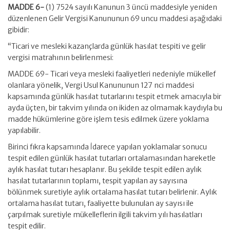
MADDE 6-
(1) 7524 sayılı Kanunun 3 üncü maddesiyle yeniden
düzenlenen Gelir Vergisi Kanununun 69 uncu maddesi aşağıdaki
gibidir:
“Ticari ve mesleki kazançlarda günlük hasılat tespiti ve gelir
vergisi matrahının belirlenmesi:
MADDE 69- Ticari veya mesleki faaliyetleri nedeniyle mükellef
olanlara yönelik, Vergi Usul Kanununun 127 nci maddesi
kapsamında günlük hasılat tutarlarını tespit etmek amacıyla bir
ayda üçten, bir takvim yılında on ikiden az olmamak kaydıyla bu
madde hükümlerine göre işlem tesis edilmek üzere yoklama
yapılabilir.
Birinci fıkra kapsamında İdarece yapılan yoklamalar sonucu
tespit edilen günlük hasılat tutarları ortalamasından hareketle
aylık hasılat tutarı hesaplanır. Bu şekilde tespit edilen aylık
hasılat tutarlarının toplamı, tespit yapılan ay sayısına
bölünmek suretiyle aylık ortalama hasılat tutarı belirlenir. Aylık
ortalama hasılat tutarı, faaliyette bulunulan ay sayısı ile
çarpılmak suretiyle mükelleflerin ilgili takvim yılı hasılatları
tespit edilir.