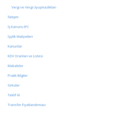
Vergi ve Vergi Uyuşmazlıkları
İletişim
İş Kanunu IPC
İşçilik Maliyetleri
Kanunlar
KDV Oranları ve Listesi
Makaleler
Pratik Bilgiler
Sirküler
Teklif Al
Transfer Fiyatlandırması