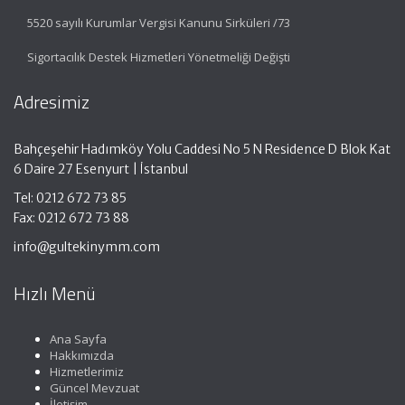
5520 sayılı Kurumlar Vergisi Kanunu Sirküleri /73
Sigortacılık Destek Hizmetleri Yönetmeliği Değişti
Adresimiz
Bahçeşehir Hadımköy Yolu Caddesi No 5 N Residence D Blok Kat
6 Daire 27 Esenyurt | İstanbul
Tel: 0212 672 73 85
Fax: 0212 672 73 88
info@gultekinymm.com
Hızlı Menü
Ana Sayfa
Hakkımızda
Hizmetlerimiz
Güncel Mevzuat
İletişim