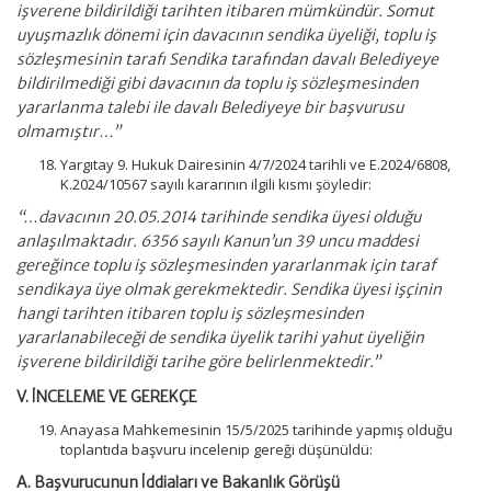
işverene bildirildiği tarihten itibaren mümkündür. Somut
uyuşmazlık dönemi için davacının sendika üyeliği, toplu iş
sözleşmesinin tarafı Sendika tarafından davalı Belediyeye
bildirilmediği gibi davacının da toplu iş sözleşmesinden
yararlanma talebi ile davalı Belediyeye bir başvurusu
olmamıştır…”
Yargıtay 9. Hukuk Dairesinin 4/7/2024 tarihli ve E.2024/6808,
K.2024/10567 sayılı kararının ilgili kısmı şöyledir:
“…davacının 20.05.2014 tarihinde sendika üyesi olduğu
anlaşılmaktadır. 6356 sayılı Kanun’un 39 uncu maddesi
gereğince toplu iş sözleşmesinden yararlanmak için taraf
sendikaya üye olmak gerekmektedir. Sendika üyesi işçinin
hangi tarihten itibaren toplu iş sözleşmesinden
yararlanabileceği de sendika üyelik tarihi yahut üyeliğin
işverene bildirildiği tarihe göre belirlenmektedir.”
V.
İNCELEME VE GEREKÇE
Anayasa Mahkemesinin 15/5/2025 tarihinde yapmış olduğu
toplantıda başvuru incelenip gereği düşünüldü:
A. Başvurucunun İddiaları ve Bakanlık Görüşü