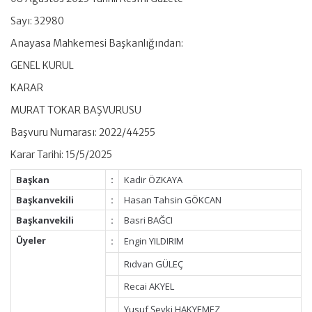
Sayı: 32980
Anayasa Mahkemesi Başkanlığından:
GENEL KURUL
KARAR
MURAT TOKAR BAŞVURUSU
Başvuru Numarası: 2022/44255
Karar Tarihi: 15/5/2025
Başkan
:
Kadir ÖZKAYA
Başkanvekili
:
Hasan Tahsin GÖKCAN
Başkanvekili
:
Basri BAĞCI
Üyeler
:
Engin YILDIRIM
Rıdvan GÜLEÇ
Recai AKYEL
Yusuf Şevki HAKYEMEZ