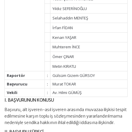
Yıldız SEFERİNOĞLU
Selahaddin MENTEŞ
İrfan FİDAN
Kenan YAŞAR
Muhterem İNCE
Ömer ÇINAR
Metin KIRATLI
Raportör
:
Gülsüm Gizem GÜRSOY
Başvurucu
:
Murat TOKAR
Vekili
:
Av. Hilmi GÜMÜŞ
I. BAŞVURUNUN KONUSU
Başvuru, alt işveren-asıl işveren arasında muvazaa ilişkisi tespit
edilmesine karşın toplu iş sözleşmesinden yararlandırılmama
nedeniyle sendika hakkının ihlal edildiği iddiasına ilişkindir.