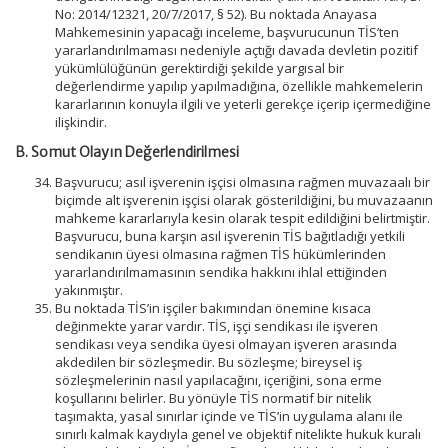
No: 2014/12321, 20/7/2017, § 52). Bu noktada Anayasa
Mahkemesinin yapacağı inceleme, başvurucunun TİS’ten
yararlandırılmaması nedeniyle açtığı davada devletin pozitif
yükümlülüğünün gerektirdiği şekilde yargısal bir
değerlendirme yapılıp yapılmadığına, özellikle mahkemelerin
kararlarının konuyla ilgili ve yeterli gerekçe içerip içermediğine
ilişkindir.
B. Somut Olayın Değerlendirilmesi
Başvurucu; asıl işverenin işçisi olmasına rağmen muvazaalı bir
biçimde alt işverenin işçisi olarak gösterildiğini, bu muvazaanın
mahkeme kararlarıyla kesin olarak tespit edildiğini belirtmiştir.
Başvurucu, buna karşın asıl işverenin TİS bağıtladığı yetkili
sendikanın üyesi olmasına rağmen TİS hükümlerinden
yararlandırılmamasının sendika hakkını ihlal ettiğinden
yakınmıştır.
Bu noktada TİS’in işçiler bakımından önemine kısaca
değinmekte yarar vardır. TİS, işçi sendikası ile işveren
sendikası veya sendika üyesi olmayan işveren arasında
akdedilen bir sözleşmedir. Bu sözleşme; bireysel iş
sözleşmelerinin nasıl yapılacağını, içeriğini, sona erme
koşullarını belirler. Bu yönüyle TİS normatif bir nitelik
taşımakta, yasal sınırlar içinde ve TİS’in uygulama alanı ile
sınırlı kalmak kaydıyla genel ve objektif nitelikte hukuk kuralı