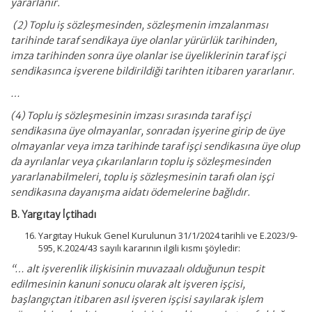
yararlanır.
(2) Toplu iş sözleşmesinden, sözleşmenin imzalanması
tarihinde taraf sendikaya üye olanlar yürürlük tarihinden,
imza tarihinden sonra üye olanlar ise üyeliklerinin taraf işçi
sendikasınca işverene bildirildiği tarihten itibaren yararlanır.
…
(4) Toplu iş sözleşmesinin imzası sırasında taraf işçi
sendikasına üye olmayanlar, sonradan işyerine girip de üye
olmayanlar veya imza tarihinde taraf işçi sendikasına üye olup
da ayrılanlar veya çıkarılanların toplu iş sözleşmesinden
yararlanabilmeleri, toplu iş sözleşmesinin tarafı olan işçi
sendikasına dayanışma aidatı ödemelerine bağlıdır.
B. Yargıtay İçtihadı
Yargıtay Hukuk Genel Kurulunun 31/1/2024 tarihli ve E.2023/9-
595, K.2024/43 sayılı kararının ilgili kısmı şöyledir:
“… alt işverenlik ilişkisinin muvazaalı olduğunun tespit
edilmesinin kanuni sonucu olarak alt işveren işçisi,
başlangıçtan itibaren asıl işveren işçisi sayılarak işlem