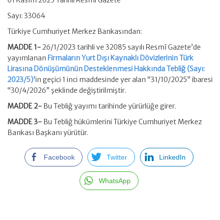
01 Kasım 2025 Tarihli Resmi Gazete
Sayı: 33064
Türkiye Cumhuriyet Merkez Bankasından:
MADDE 1-
26/1/2023 tarihli ve 32085 sayılı Resmî Gazete’de
yayımlanan
Firmaların Yurt Dışı Kaynaklı Dövizlerinin Türk
Lirasına Dönüşümünün Desteklenmesi Hakkında Tebliğ (Sayı:
2023/5)
’in geçici 1 inci maddesinde yer alan “31/10/2025” ibaresi
“30/4/2026” şeklinde değiştirilmiştir.
MADDE 2-
Bu Tebliğ yayımı tarihinde yürürlüğe girer.
MADDE 3-
Bu Tebliğ hükümlerini Türkiye Cumhuriyet Merkez
Bankası Başkanı yürütür.
Facebook
Twitter
LinkedIn
WhatsApp