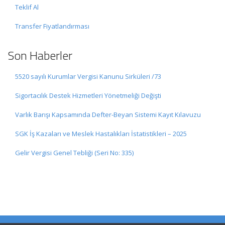
Teklif Al
Transfer Fiyatlandırması
Son Haberler
5520 sayılı Kurumlar Vergisi Kanunu Sirküleri /73
Sigortacılık Destek Hizmetleri Yönetmeliği Değişti
Varlık Barışı Kapsamında Defter-Beyan Sistemi Kayıt Kılavuzu
SGK İş Kazaları ve Meslek Hastalıkları İstatistikleri – 2025
Gelir Vergisi Genel Tebliği (Seri No: 335)