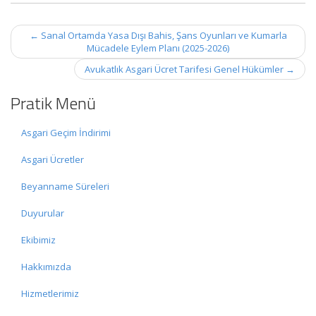
Post
←
Sanal Ortamda Yasa Dışı Bahis, Şans Oyunları ve Kumarla
navigation
Mücadele Eylem Planı (2025-2026)
Avukatlık Asgari Ücret Tarifesi Genel Hükümler
→
Pratik Menü
Asgari Geçim İndirimi
Asgari Ücretler
Beyanname Süreleri
Duyurular
Ekibimiz
Hakkımızda
Hizmetlerimiz