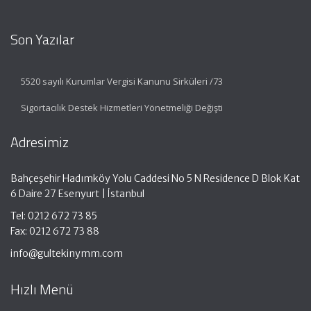
Son Yazılar
5520 sayılı Kurumlar Vergisi Kanunu Sirküleri /73
Sigortacılık Destek Hizmetleri Yönetmeliği Değişti
Adresimiz
Bahçeşehir Hadımköy Yolu Caddesi No 5 N Residence D Blok Kat
6 Daire 27 Esenyurt | İstanbul
Tel: 0212 672 73 85
Fax: 0212 672 73 88
info@gultekinymm.com
Hızlı Menü