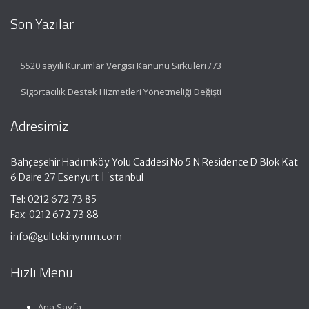
Son Yazılar
5520 sayılı Kurumlar Vergisi Kanunu Sirküleri /73
Sigortacılık Destek Hizmetleri Yönetmeliği Değişti
Adresimiz
Bahçeşehir Hadımköy Yolu Caddesi No 5 N Residence D Blok Kat
6 Daire 27 Esenyurt | İstanbul
Tel: 0212 672 73 85
Fax: 0212 672 73 88
info@gultekinymm.com
Hızlı Menü
Ana Sayfa