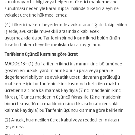
sunulmayan bir bilgi veya belgenin tüketici mahkemesine
sunulması nedeniyle kararın iptali halinde tüketici aleyhine
vekalet ücretine hükmedilemez.
(4) Tüketici hakem heyetlerinde avukat aracılığı ile takip edilen
işlerde, avukat ile müvekkili arasında çıkabilecek
uyuşmazlıklarda bu Tarifenin birinci kısım ikinci bölümünün
tüketici hakem heyetlerine ilişkin kuralı uygulanır.
Tarifelerin üçüncü kısmına göre ücret
MADDE 13-
(1) Bu Tarifenin ikinci kısmının ikinci bölümünde
gösterilen hukuki yardımların konusu para veya para ile
değerlendirilebiliyor ise avukatlık ücreti, davanın görüldüğü
mahkeme için bu Tarifenin ikinci kısmında belirtilen maktu
ücretlerin altında kalmamak kaydıyla (7 nci maddenin ikinci
fıkrası, 10 uncu maddenin üçüncü fıkrası ile 12 nci maddenin
birinci fıkrası, 16 ncı maddenin ikinci fıkrası hükümleri saklı
kalmak kaydıyla) bu Tarifenin üçüncü kısmına göre belirlenir.
(2) Ancak, hükmedilen ücret kabul veya reddedilen miktarı
geçemez.