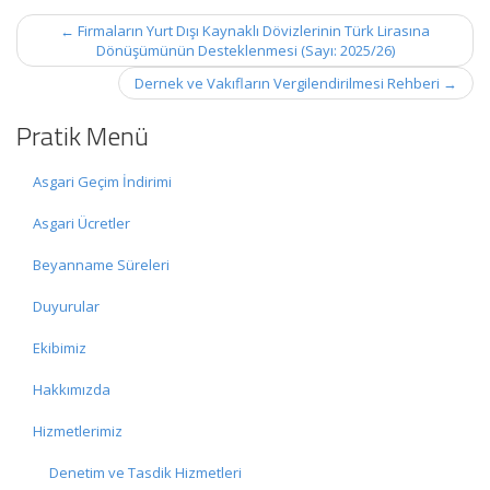
Post
←
Firmaların Yurt Dışı Kaynaklı Dövizlerinin Türk Lirasına
navigation
Dönüşümünün Desteklenmesi (Sayı: 2025/26)
Dernek ve Vakıfların Vergilendirilmesi Rehberi
→
Pratik Menü
Asgari Geçim İndirimi
Asgari Ücretler
Beyanname Süreleri
Duyurular
Ekibimiz
Hakkımızda
Hizmetlerimiz
Denetim ve Tasdik Hizmetleri