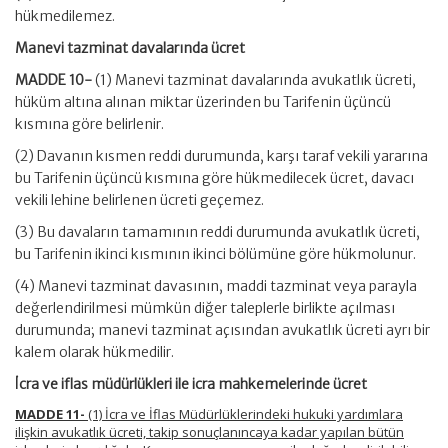
hükmedilemez.
Manevi tazminat davalarında ücret
MADDE 10-
(1) Manevi tazminat davalarında avukatlık ücreti,
hüküm altına alınan miktar üzerinden bu Tarifenin üçüncü
kısmına göre belirlenir.
(2) Davanın kısmen reddi durumunda, karşı taraf vekili yararına
bu Tarifenin üçüncü kısmına göre hükmedilecek ücret, davacı
vekili lehine belirlenen ücreti geçemez.
(3) Bu davaların tamamının reddi durumunda avukatlık ücreti,
bu Tarifenin ikinci kısmının ikinci bölümüne göre hükmolunur.
(4) Manevi tazminat davasının, maddi tazminat veya parayla
değerlendirilmesi mümkün diğer taleplerle birlikte açılması
durumunda; manevi tazminat açısından avukatlık ücreti ayrı bir
kalem olarak hükmedilir.
İcra ve iflas müdürlükleri ile icra mahkemelerinde ücret
MADDE 11-
(1) İcra ve İflas Müdürlüklerindeki hukuki yardımlara
ilişkin avukatlık ücreti, takip sonuçlanıncaya kadar yapılan bütün