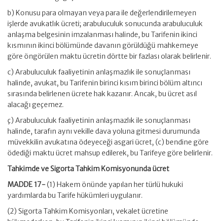
b) Konusu para olmayan veya para ile değerlendirilemeyen
işlerde avukatlık ücreti; arabuluculuk sonucunda arabuluculuk
anlaşma belgesinin imzalanması halinde, bu Tarifenin ikinci
kısmının ikinci bölümünde davanın görüldüğü mahkemeye
göre öngörülen maktu ücretin dörtte bir fazlası olarak belirlenir.
c) Arabuluculuk faaliyetinin anlaşmazlık ile sonuçlanması
halinde, avukat, bu Tarifenin birinci kısım birinci bölüm altıncı
sırasında belirlenen ücrete hak kazanır. Ancak, bu ücret asıl
alacağı geçemez.
ç) Arabuluculuk faaliyetinin anlaşmazlık ile sonuçlanması
halinde, tarafın aynı vekille dava yoluna gitmesi durumunda
müvekkilin avukatına ödeyeceği asgari ücret, (c) bendine göre
ödediği maktu ücret mahsup edilerek, bu Tarifeye göre belirlenir.
Tahkimde ve Sigorta Tahkim Komisyonunda ücret
MADDE 17-
(1) Hakem önünde yapılan her türlü hukuki
yardımlarda bu Tarife hükümleri uygulanır.
(2) Sigorta Tahkim Komisyonları, vekalet ücretine