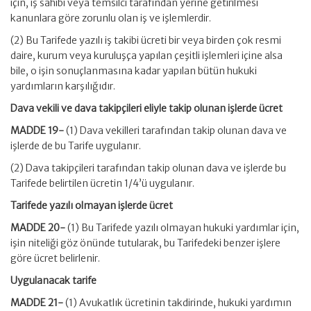
için, iş sahibi veya temsilci tarafından yerine getirilmesi
kanunlara göre zorunlu olan iş ve işlemlerdir.
(2) Bu Tarifede yazılı iş takibi ücreti bir veya birden çok resmi
daire, kurum veya kuruluşça yapılan çeşitli işlemleri içine alsa
bile, o işin sonuçlanmasına kadar yapılan bütün hukuki
yardımların karşılığıdır.
Dava vekili ve dava takipçileri eliyle takip olunan işlerde ücret
MADDE 19-
(1) Dava vekilleri tarafından takip olunan dava ve
işlerde de bu Tarife uygulanır.
(2) Dava takipçileri tarafından takip olunan dava ve işlerde bu
Tarifede belirtilen ücretin 1/4’ü uygulanır.
Tarifede yazılı olmayan işlerde ücret
MADDE 20-
(1) Bu Tarifede yazılı olmayan hukuki yardımlar için,
işin niteliği göz önünde tutularak, bu Tarifedeki benzer işlere
göre ücret belirlenir.
Uygulanacak tarife
MADDE 21-
(1) Avukatlık ücretinin takdirinde, hukuki yardımın