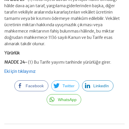
hâlde dava açan taraf, yargılama giderlerinden başka, diğer
tarafın vekiliyle aralarında kararlaştırılan vekâlet ücretinin
tamamı veya bir kısmını ödemeye mahkûm edilebilir. Vekâlet
ücretinin miktarı hakkında uyuşmazlık çıkması veya
mahkemece miktarının fahiş bulunması hâlinde, bu miktar
doğrudan mahkemece 1136 sayılı Kanun ve bu Tarife esas
alınarak takdir olunur.
Yürürlük
MADDE 24-
(1) Bu Tarife yayımı tarihinde yürürlüğe girer.
Eki için tıklayınız
Facebook
Twitter
LinkedIn
WhatsApp