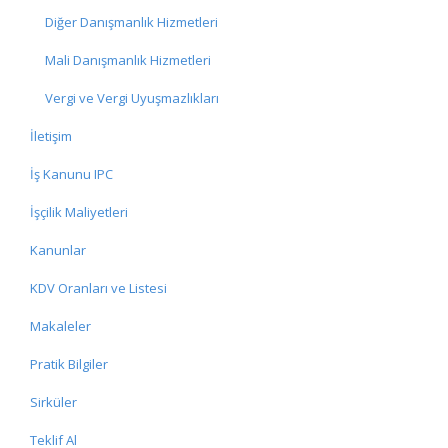
Diğer Danışmanlık Hizmetleri
Mali Danışmanlık Hizmetleri
Vergi ve Vergi Uyuşmazlıkları
İletişim
İş Kanunu IPC
İşçilik Maliyetleri
Kanunlar
KDV Oranları ve Listesi
Makaleler
Pratik Bilgiler
Sirküler
Teklif Al