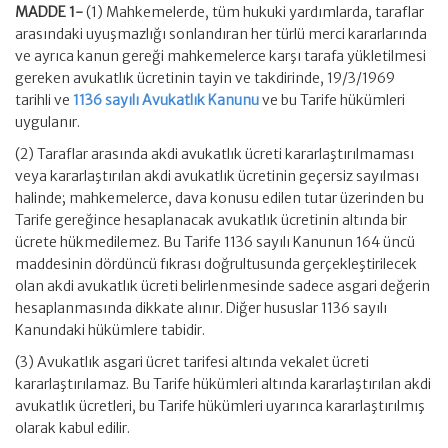
MADDE 1-
(1) Mahkemelerde, tüm hukuki yardımlarda, taraflar
arasındaki uyuşmazlığı sonlandıran her türlü merci kararlarında
ve ayrıca kanun gereği mahkemelerce karşı tarafa yükletilmesi
gereken avukatlık ücretinin tayin ve takdirinde, 19/3/1969
tarihli ve
1136 sayılı Avukatlık Kanunu
ve bu Tarife hükümleri
uygulanır.
(2) Taraflar arasında akdi avukatlık ücreti kararlaştırılmaması
veya kararlaştırılan akdi avukatlık ücretinin geçersiz sayılması
halinde; mahkemelerce, dava konusu edilen tutar üzerinden bu
Tarife gereğince hesaplanacak avukatlık ücretinin altında bir
ücrete hükmedilemez. Bu Tarife 1136 sayılı Kanunun 164 üncü
maddesinin dördüncü fıkrası doğrultusunda gerçekleştirilecek
olan akdi avukatlık ücreti belirlenmesinde sadece asgari değerin
hesaplanmasında dikkate alınır. Diğer hususlar 1136 sayılı
Kanundaki hükümlere tabidir.
(3) Avukatlık asgari ücret tarifesi altında vekalet ücreti
kararlaştırılamaz. Bu Tarife hükümleri altında kararlaştırılan akdi
avukatlık ücretleri, bu Tarife hükümleri uyarınca kararlaştırılmış
olarak kabul edilir.