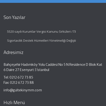
Son Yazılar
5520 sayılı Kurumlar Vergisi Kanunu Sirküleri /73
Sigortacılık Destek Hizmetleri Yönetmeliği Değişti
Adresimiz
Bahçeşehir Hadımköy Yolu Caddesi No 5 N Residence D Blok Kat
6 Daire 27 Esenyurt | İstanbul
Tel: 0212 672 73 85
Fax: 0212 672 73 88
info@gultekinymm.com
Hızlı Menü