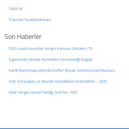
Teklif Al
Transfer Fiyatlandırması
Son Haberler
5520 sayılı Kurumlar Vergisi Kanunu Sirküleri /73
Sigortacılık Destek Hizmetleri Yönetmeliği Değişti
Varlık Barışı Kapsamında Defter-Beyan Sistemi Kayıt Kılavuzu
SGK İş Kazaları ve Meslek Hastalıkları İstatistikleri – 2025
Gelir Vergisi Genel Tebliği (Seri No: 335)