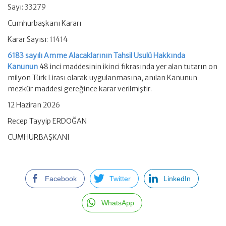
Sayı: 33279
Cumhurbaşkanı Kararı
Karar Sayısı: 11414
6183 sayılı Amme Alacaklarının Tahsil Usulü Hakkında
Kanunun
48 inci maddesinin ikinci fıkrasında yer alan tutarın on
milyon Türk Lirası olarak uygulanmasına, anılan Kanunun
mezkûr maddesi gereğince karar verilmiştir.
12 Haziran 2026
Recep Tayyip ERDOĞAN
CUMHURBAŞKANI
Facebook
Twitter
LinkedIn
WhatsApp