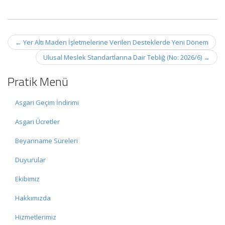
Post
←
Yer Altı Maden İşletmelerine Verilen Desteklerde Yeni Dönem
navigation
Ulusal Meslek Standartlarına Dair Tebliğ (No: 2026/6)
→
Pratik Menü
Asgari Geçim İndirimi
Asgari Ücretler
Beyanname Süreleri
Duyurular
Ekibimiz
Hakkımızda
Hizmetlerimiz