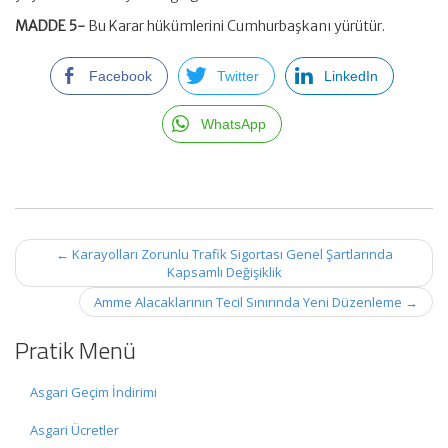
MADDE 5-
Bu Karar hükümlerini Cumhurbaşkanı yürütür.
Facebook
Twitter
LinkedIn
WhatsApp
Post
←
Karayolları Zorunlu Trafik Sigortası Genel Şartlarında
navigation
Kapsamlı Değişiklik
Amme Alacaklarının Tecil Sınırında Yeni Düzenleme
→
Pratik Menü
Asgari Geçim İndirimi
Asgari Ücretler