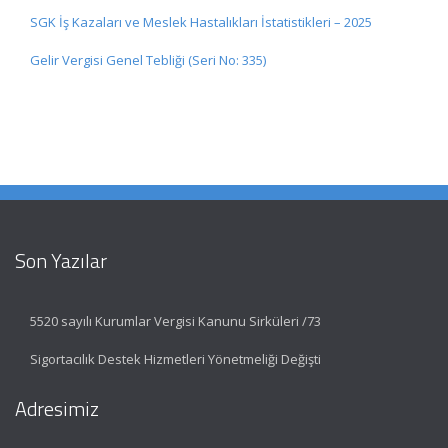
SGK İş Kazaları ve Meslek Hastalıkları İstatistikleri – 2025
Gelir Vergisi Genel Tebliği (Seri No: 335)
Son Yazılar
5520 sayılı Kurumlar Vergisi Kanunu Sirküleri /73
Sigortacılık Destek Hizmetleri Yönetmeliği Değişti
Adresimiz